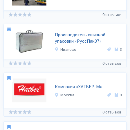
0 отзывов
Производитель сшивной
упаковки «РуссПак37»
Иваново
3
0 отзывов
Компания «ХАТБЕР-М»
Москва
3
0 отзывов