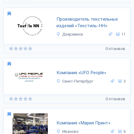
Производитель текстильных
изделий «Текстиль-НН»
Дзержинск
11
0 отзывов
Компания «UFO People»
Санкт-Петербург
3
0 отзывов
Компания «Мария Принт»
Иваново
6