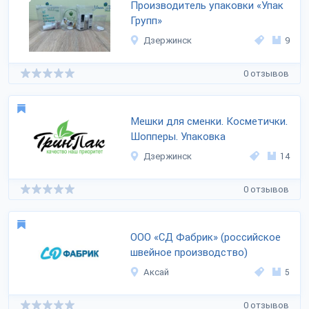
Производитель упаковки «Упак
Групп»
Дзержинск
9
0 отзывов
Мешки для сменки. Косметички.
Шопперы. Упаковка
Дзержинск
14
0 отзывов
ООО «СД Фабрик» (российское
швейное производство)
Аксай
5
0 отзывов