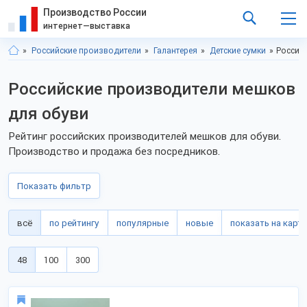
Производство России
интернет—выставка
Российские производители
Галантерея
Детские сумки
Россий
Российские производители мешков
для обуви
Рейтинг российских производителей мешков для обуви.
Производство и продажа без посредников.
Показать фильтр
всё
по рейтингу
популярные
новые
показать на карте
48
100
300