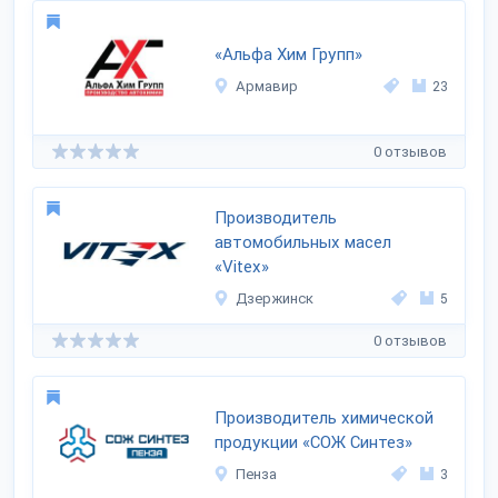
«Альфа Хим Групп»
Армавир
23
0 отзывов
Производитель
автомобильных масел
«Vitex»
Дзержинск
5
0 отзывов
Производитель химической
продукции «СОЖ Синтез»
Пенза
3