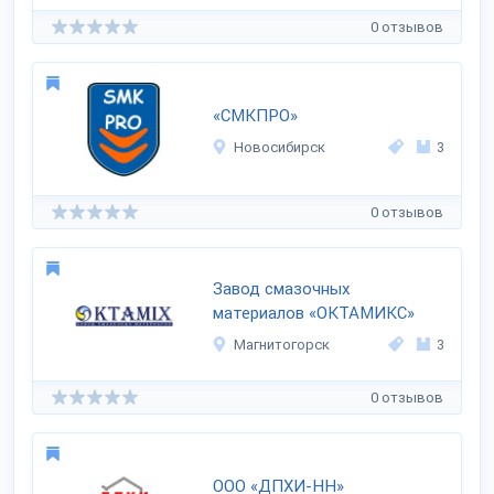
0 отзывов
«СМКПРО»
Новосибирск
3
0 отзывов
Завод смазочных
материалов «ОКТАМИКС»
Магнитогорск
3
0 отзывов
ООО «ДПХИ-НН»