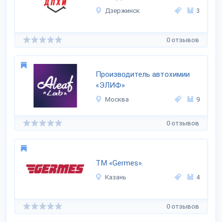
Дзержинск
3
0 отзывов
Производитель автохимии
«ЭЛИФ»
Москва
9
0 отзывов
ТМ «Germes».
Казань
4
0 отзывов