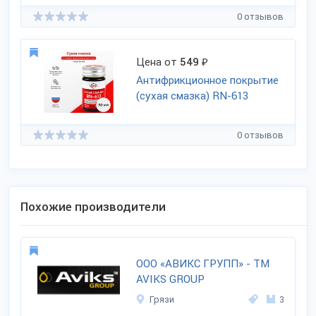
0 отзывов
Цена от
549
₽
Антифрикционное покрытие
(сухая смазка) RN-613
0 отзывов
Похожие производители
ООО «АВИКС ГРУПП» - ТМ
AVIKS GROUP
Грязи
3