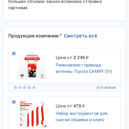
больших объёмах заказа возможна отправка
партиями
Продукция компании
3
Смотреть всё
Цена от
2 240
₽
Ремкомплект привода
антенны Toyota CAMRY (VI)
0 отзывов
Цена от
470
₽
Набор инструментов для
снятия обшивки и клипс