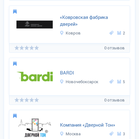
«Ковровская фабрика
дверей»
Ковров
2
0 отзывов
BARDI
Новочебоксарск
5
0 отзывов
Компания «Дверной Тон»
Москва
3