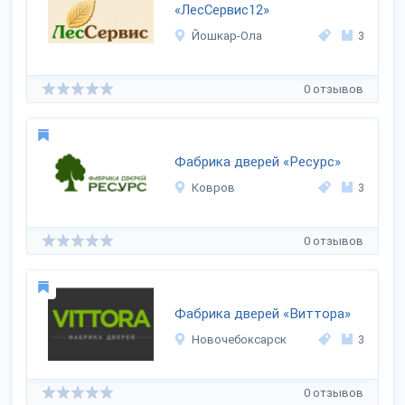
«ЛесСервис12»
Йошкар-Ола
3
0 отзывов
Фабрика дверей «Ресурс»
Ковров
3
0 отзывов
Фабрика дверей «Виттора»
Новочебоксарск
3
0 отзывов