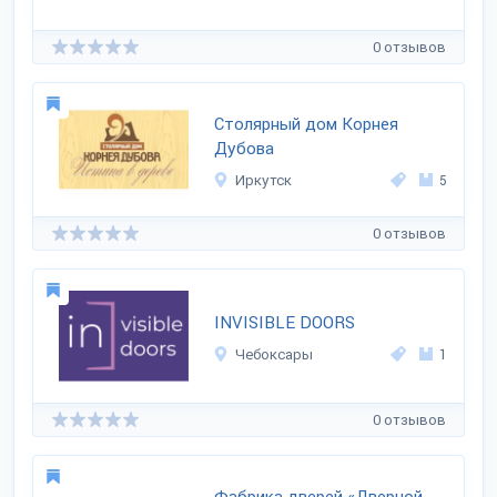
0 отзывов
Столярный дом Корнея
Дубова
Иркутск
5
0 отзывов
INVISIBLE DOORS
Чебоксары
1
0 отзывов