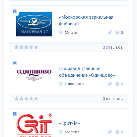
«Московская зеркальная
фабрика»
Москва
3
0 отзывов
Производственное
объединение «Одинцово»
Одинцово
3
0 отзывов
«Крит-М»
Москва
3