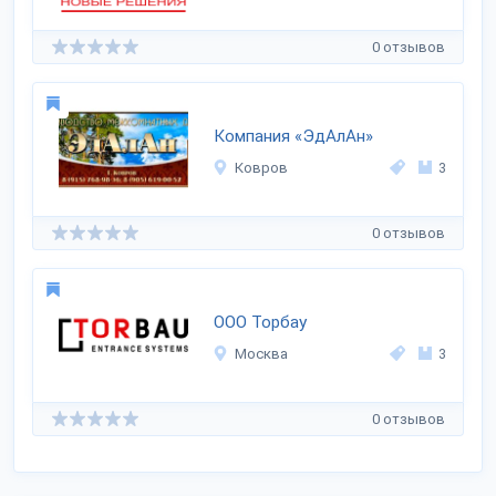
0 отзывов
Компания «ЭдАлАн»
Ковров
3
0 отзывов
ООО Торбау
Москва
3
0 отзывов