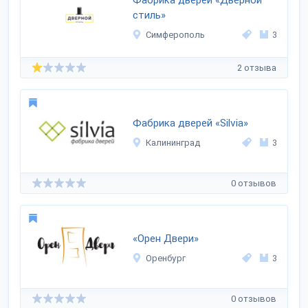
Фабрика дверей «Дверной
стиль»
Симферополь
3
2 отзыва
Фабрика дверей «Silvia»
Калининград
3
0 отзывов
«Орен Двери»
Оренбург
3
0 отзывов