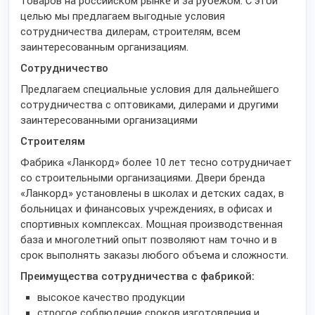
товаров на российском рынке и за рубежом. С этой
целью мы предлагаем выгодные условия
сотрудничества дилерам, строителям, всем
заинтересованным организациям.
Сотрудничество
Предлагаем специальные условия для дальнейшего
сотрудничества с оптовиками, дилерами и другими
заинтересованными организациями
Строителям
Фабрика «Ланкорд» более 10 лет тесно сотрудничает
со строительными организациями. Двери бренда
«Ланкорд» установлены в школах и детских садах, в
больницах и финансовых учреждениях, в офисах и
спортивных комплексах. Мощная производственная
база и многолетний опыт позволяют нам точно и в
срок выполнять заказы любого объема и сложности.
Преимущества сотрудничества с фабрикой:
высокое качество продукции
строгое соблюдение сроков изготовления и