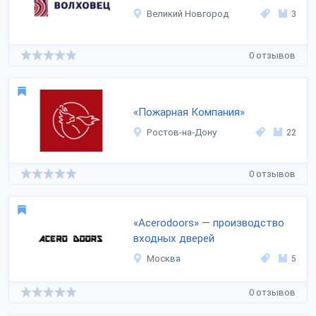
Великий Новгород
3
0 отзывов
«Пожарная Компания»
Ростов-на-Дону
22
0 отзывов
«Acerodoors» — производство
входных дверей
Москва
5
0 отзывов