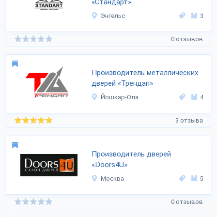
«Стандарт»
Энгельс
3
0 отзывов
Производитель металлических
дверей «Трендап»
Йошкар-Ола
4
3 отзыва
Производитель дверей
«Doors4U»
Москва
5
0 отзывов