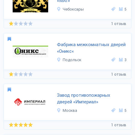
«МАГ»
Чебоксары
5
1 отзыв
Фабрика межкомнатных дверей
«Оникс«
Подольск
3
1 отзыв
Завод противопожарных
дверей «Империал»
Москва
5
1 отзыв