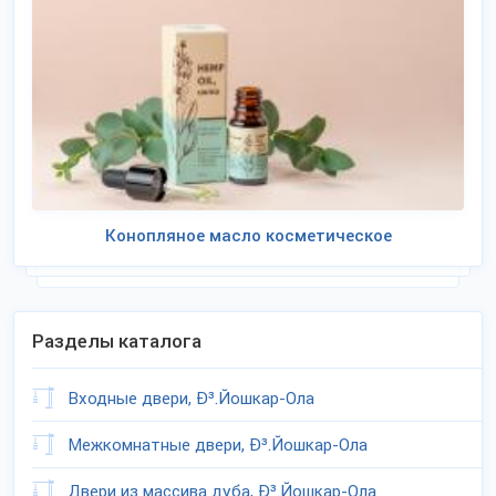
Конопляное масло косметическое
Разделы каталога
Входные двери, Ð³.Йошкар-Ола
Межкомнатные двери, Ð³.Йошкар-Ола
Двери из массива дуба, Ð³.Йошкар-Ола