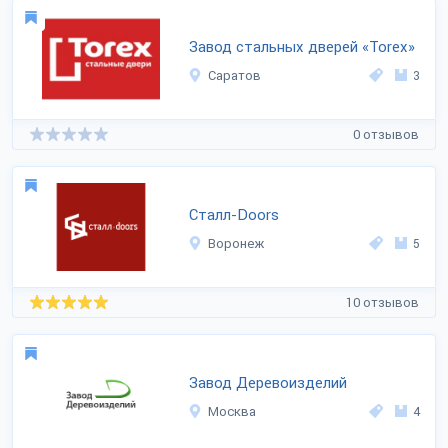
Завод стальных дверей «Torex»
Саратов
3
0 отзывов
Сталл-Doors
Воронеж
5
10 отзывов
Завод Деревоизделий
Москва
4