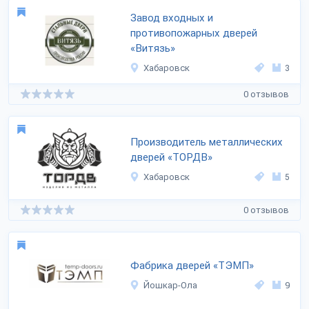
Завод входных и
противопожарных дверей
«Витязь»
Хабаровск
3
0 отзывов
Производитель металлических
дверей «ТОРДВ»
Хабаровск
5
0 отзывов
Фабрика дверей «ТЭМП»
Йошкар-Ола
9