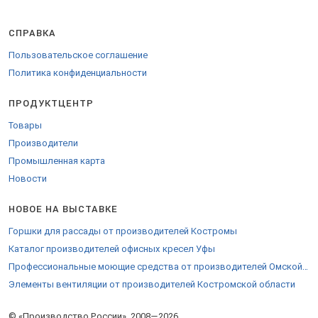
Для продажи в страны ЕС оформляются сопроводительные
сертификаты.
СПРАВКА
Пользовательское соглашение
Политика конфиденциальности
ПРОДУКТЦЕНТР
Товары
Производители
Промышленная карта
Новости
НОВОЕ НА ВЫСТАВКЕ
Горшки для рассады от производителей Костромы
Каталог производителей офисных кресел Уфы
Профессиональные моющие средства от производителей Омской области
Элементы вентиляции от производителей Костромской области
© «Производство России», 2008—2026