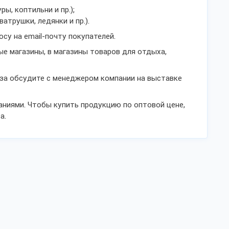
ы, коптильни и пр.);
атрушки, ледянки и пр.).
су на email-почту покупателей.
е магазины, в магазины товаров для отдыха,
за обсудите с менеджером компании на выставке
ниями. Чтобы купить продукцию по оптовой цене,
а.