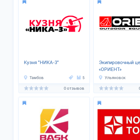
Кузня "НИКА-3"
Экипировочный ц
«ОРИЕНТ»
Тамбов
5
Ульяновск
0 отзывов