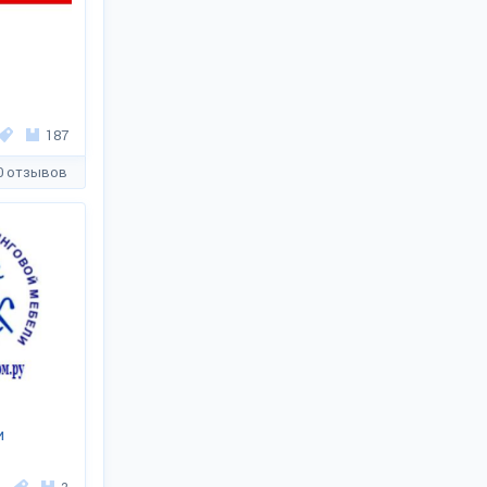
187
0 отзывов
и