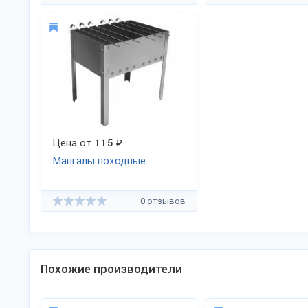
Цена от
115
₽
Мангалы походные
0 отзывов
Похожие производители