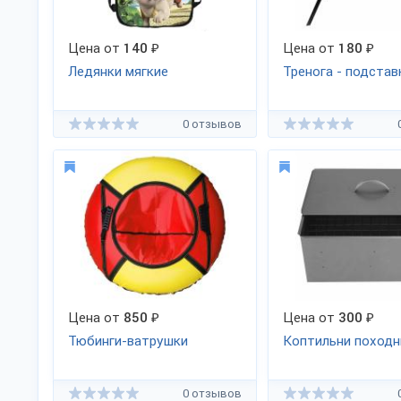
Цена от
140
₽
Цена от
180
₽
Ледянки мягкие
Тренога - подстав
0 отзывов
Цена от
850
₽
Цена от
300
₽
Тюбинги-ватрушки
Коптильни поход
0 отзывов