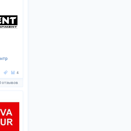
ентр
4
0 отзывов