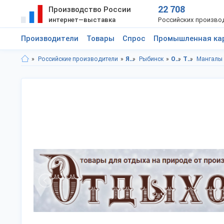
22 708
Производство России
интернет—выставка
Российских произво
Производители
Товары
Спрос
Промышленная ка
Российские производители
Ярославская область
Рыбинск
Отдых
Туризм
Мангалы