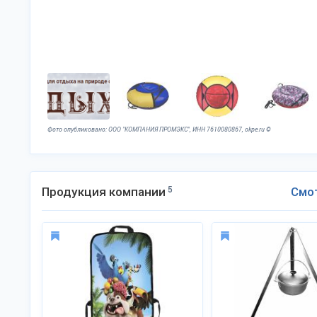
Фото опубликовано: ООО "КОМПАНИЯ ПРОМЭКС", ИНН 7610080867, okpe.ru ©
Продукция компании
5
Смо