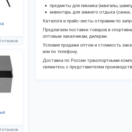
предметы для пикника (мангалы, шампур
инвентарь для зимнего отдыха (санки, в
Каталоги и прайс-листы отправим по запро
ка
Предлагаем поставки товаров в спортивны
оптовым заказчикам, дилерам.
0 отзывов
Условия продажи оптом и стоимость зака
или по телефону.
Доставка по России транспортными компа
свяжитесь с представителем производств
ные
0 отзывов