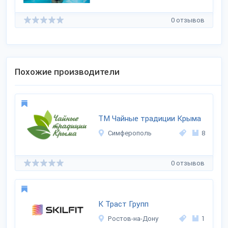
0 отзывов
Похожие производители
ТМ Чайные традиции Крыма
Симферополь
8
0 отзывов
К Траст Групп
Ростов-на-Дону
1