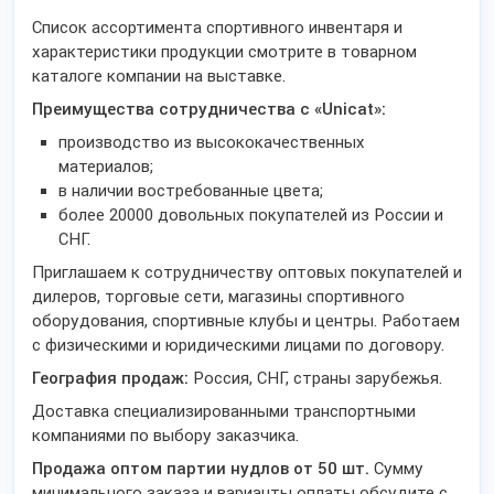
Список ассортимента спортивного инвентаря и
характеристики продукции смотрите в товарном
каталоге компании на выставке.
Преимущества сотрудничества с «Unicat
»:
производство из высококачественных
материалов;
в наличии востребованные цвета;
более 20000 довольных покупателей из России и
СНГ.
Приглашаем к сотрудничеству оптовых покупателей и
дилеров, торговые сети, магазины спортивного
оборудования, спортивные клубы и центры. Работаем
с физическими и юридическими лицами по договору.
География продаж:
Россия, СНГ, страны зарубежья.
Доставка специализированными транспортными
компаниями по выбору заказчика.
Продажа оптом партии нудлов от 50 шт.
Сумму
минимального заказа и варианты оплаты обсудите с