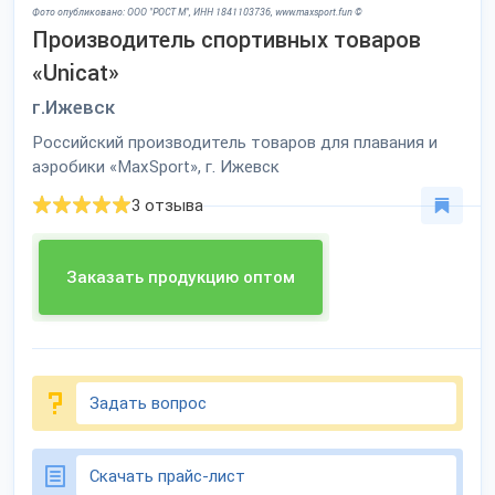
Фото опубликовано: ООО "РОСТ М", ИНН 1841103736, www.maxsport.fun ©
Производитель спортивных товаров
«Unicat»
г.Ижевск
Российский производитель товаров для плавания и
аэробики «MaxSport», г. Ижевск
3 отзыва
Заказать продукцию оптом
Задать вопрос
Скачать прайс-лист