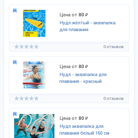
Цена от
80
₽
Нудл жёлтый - аквапалка
для плавания
0 отзывов
Цена от
80
₽
Нудл - аквапалка для
плавания - красный
0 отзывов
Цена от
80
₽
Нудл аквапалка для
плавания белый 160 см