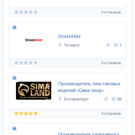
0 отзывов
StreetAtlet
Таганрог
3
0 отзывов
Производитель пластиковых
изделий «Сима-ленд»
Екатеринбург
88
9 отзывов
Производитель спортивного