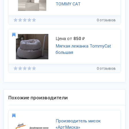
TOMMY CAT
0 отзывов
Цена от
850
₽
Мягкая лежанка TommyCat
большая
0 отзывов
Похожие производители
Производитель мисок
«АртМиска»