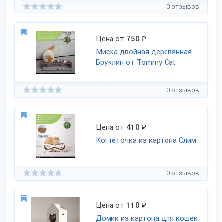
0 отзывов
Цена от
750
₽
Миска двойная деревянная
Бруклин от Tommy Cat
0 отзывов
Цена от
410
₽
Когтеточка из картона Слим
0 отзывов
Цена от
110
₽
Домик из картона для кошек