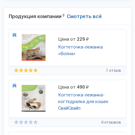
Продукция компании
9
Смотреть всё
Цена от
229
₽
Когтеточка-лежанка
«Волна»
1 отзыв
Цена от
490
₽
Когтеточка-лежанка-
когтедралка для кошек
СвайСвайп
0 отзывов