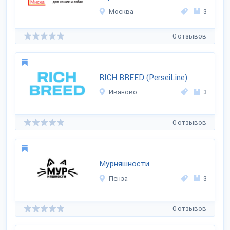
Москва
3
0 отзывов
RICH BREED (PerseiLine)
Иваново
3
0 отзывов
Мурняшности
Пенза
3
0 отзывов