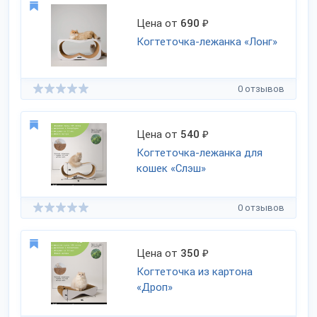
Цена от
690
₽
Когтеточка-лежанка «Лонг»
0 отзывов
Цена от
540
₽
Когтеточка-лежанка для
кошек «Слэш»
0 отзывов
Цена от
350
₽
Когтеточка из картона
«Дроп»