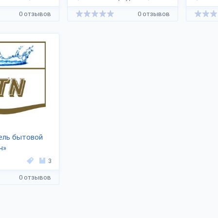
0 отзывов
0 отзывов
ель бытовой
н»
3
0 отзывов