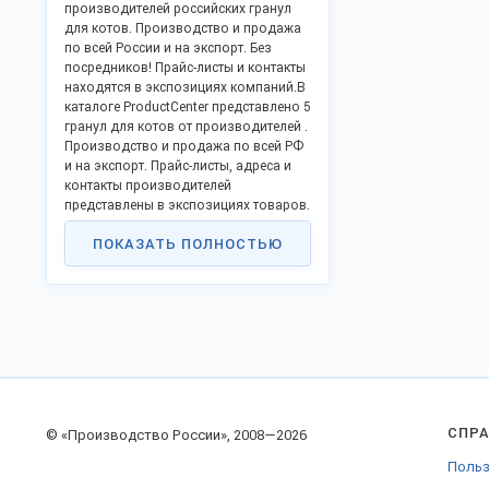
производителей российских гранул
для котов. Производство и продажа
по всей России и на экспорт. Без
посредников! Прайс-листы и контакты
находятся в экспозициях компаний.В
каталоге ProductCenter представлено 5
гранул для котов от производителей .
Производство и продажа по всей РФ
и на экспорт. Прайс-листы, адреса и
контакты производителей
представлены в экспозициях товаров.
ПОКАЗАТЬ ПОЛНОСТЬЮ
СПР
© «Производство России», 2008—2026
Польз