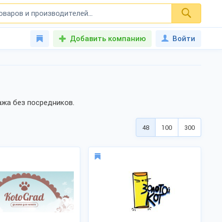
Добавить компанию
Войти
ажа без посредников.
48
100
300