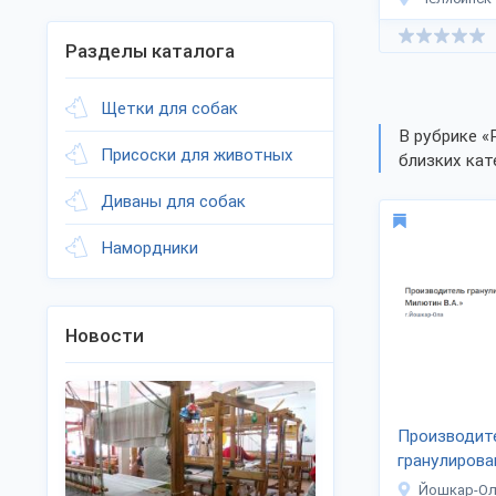
Разделы каталога
Щетки для собак
В рубрике «
Присоски для животных
близких кат
Диваны для собак
Намордники
Новости
Производит
гранулирова
наполнител
Йошкар-О