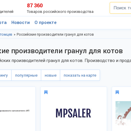
87 360
дителей
Товаров российского производства
рта
Новости
О проекте
итомцев
Российские производители гранул для котов
ие производители гранул для котов
йских производителей гранул для котов. Производство и прод
тингу
популярные
новые
показать на карте