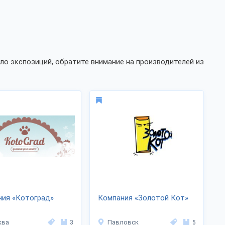
ло экспозиций, обратите внимание на производителей из
ния «Котоград»
Компания «Золотой Кот»
ква
3
Павловск
5