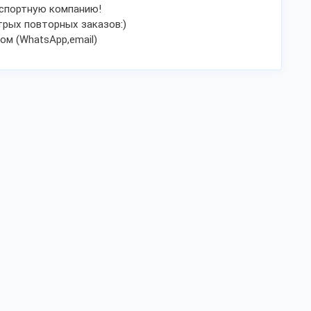
нспортную компанию!
рых повторных заказов:)
ом (WhatsApp,email)