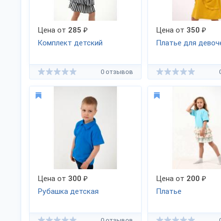
Цена от
285
₽
Цена от
350
₽
Комплект детский
Платье для девоч
0 отзывов
Цена от
300
₽
Цена от
200
₽
Рубашка детская
Платье
0 отзывов