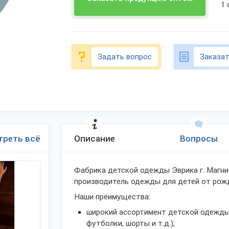
1
Задать вопрос
Заказат
треть всё
Описание
Вопросы
Фабрика детской одежды Эврика г. Магн
производитель одежды для детей от рожд
Наши преимущества:
широкий ассортимент детской одежды 
футболки, шорты и т.д.);