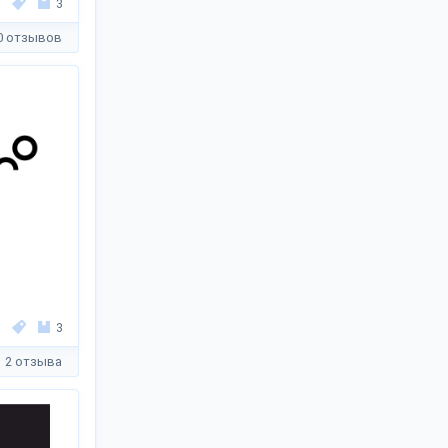
3
0 отзывов
3
2 отзыва