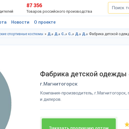
87 356
дителей
Товаров российского производства
рта
Новости
О проекте
ские спортивные костюмы
Детская одежда в Челябинская область
Детская одежда в г.Магнитогорск
Спортивная детская одежда в Челябинская область
Спортивная детская одежда в г.Магнитогорск
Детские спортивные костюмы в Челябинская область
Детские спортивные костюмы в г.Магнитогорск
Фабрика детской одеж
Фабрика детской одежды 
г.Магнитогорск
Компания-производитель, г.Магнитогорск,
и дилеров.
Заказать продукцию оптом