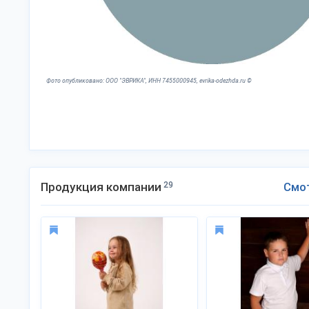
Фото опубликовано: ООО "ЭВРИКА", ИНН 7455000945, evrika-odezhda.ru ©
Продукция компании
29
Смо