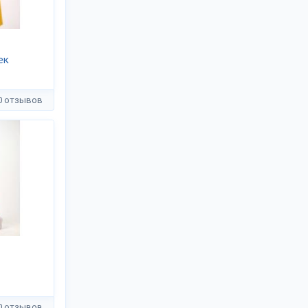
ек
0 отзывов
0 отзывов