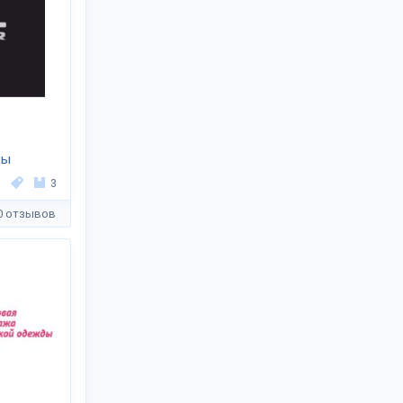
ды
3
0 отзывов