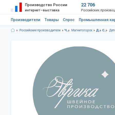
22 706
Производство России
интернет—выставка
Российских произво
Производители
Товары
Спрос
Промышленная ка
Российские производители
Челябинская область
Магнитогорск
Детская одежда
Спортивная детская одежда
Дет