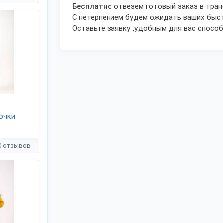
Бесплатно
отвезем готовый заказ в тра
С нетерпением будем ожидать ваших быст
Оставьте заявку ,удобным для вас способ
очки
0 отзывов