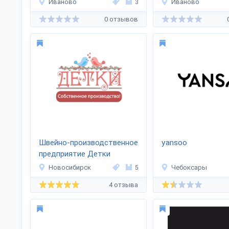
Иваново
3
Иваново
0 отзывов
Швейно-производственное
yansoo
предприятие Детки
Новосибирск
5
Чебоксары
4 отзыва