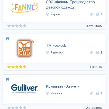
ООО «Фанни» Производство
детской одежды
Киров
3
0 отзывов
ТМ Fox-cub
Рыбинск
8
1 отзыв
Компания «Gulliver»
Москва
3
0 отзывов