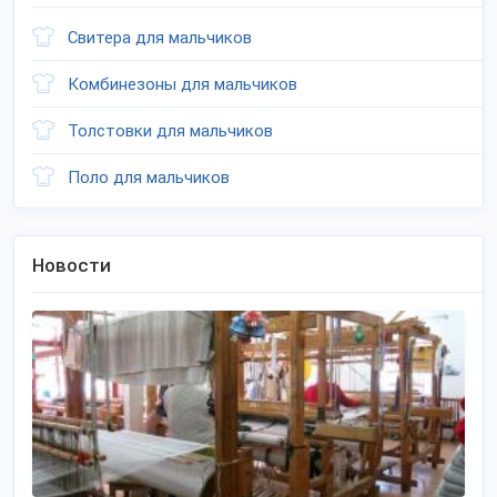
Свитера для мальчиков
Комбинезоны для мальчиков
Толстовки для мальчиков
Поло для мальчиков
Новости