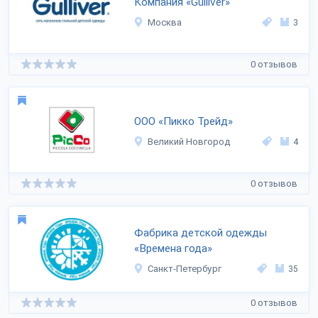
Компания «Gulliver»
Москва
3
0 отзывов
ООО «Пикко Трейд»
Великий Новгород
4
0 отзывов
Фабрика детской одежды
«Времена года»
Санкт-Петербург
35
0 отзывов