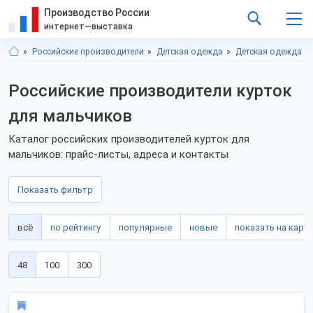
Производство России
интернет—выставка
Российские производители
Детская одежда
Детская одежда д
Российские производители курток
для мальчиков
Каталог российских производителей курток для
мальчиков: прайс-листы, адреса и контакты
Показать фильтр
всё
по рейтингу
популярные
новые
показать на карте
48
100
300