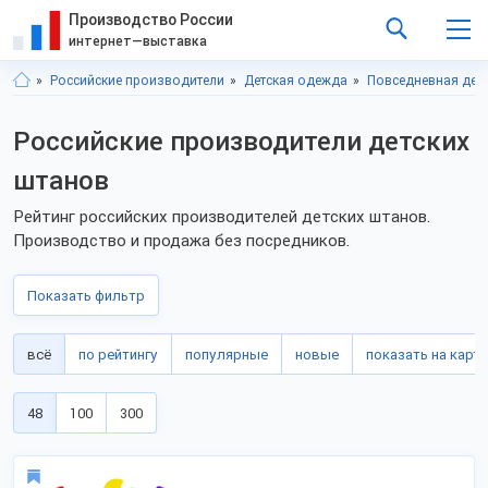
Производство России
интернет—выставка
Российские производители
Детская одежда
Повседневная дет
Российские производители детских
штанов
Рейтинг российских производителей детских штанов.
Производство и продажа без посредников.
Показать фильтр
всё
по рейтингу
популярные
новые
показать на карте
48
100
300