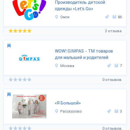
Производитель детской
одежды «Let's Go»
Омск
86
2 отзыва
WOW! GIMPAS - ТМ товаров
для малышей и родителей
Москва
7
0 отзывов
«Я Большой»
Рассказово
3
0 отзывов