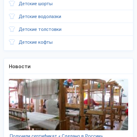
Детские шорты
Детские водолазки
Детские толстовки
Детские кофты
Новости
Получили сертификат « Сделано в России»