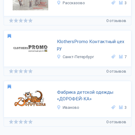
Рассказово
3
0 отзывов
KlothersPromo Контактный цех
ру
Санкт-Петербург
7
0 отзывов
Фабрика детской одежды
«ДОРОФЕЙ-КА»
Иваново
3
0 отзывов