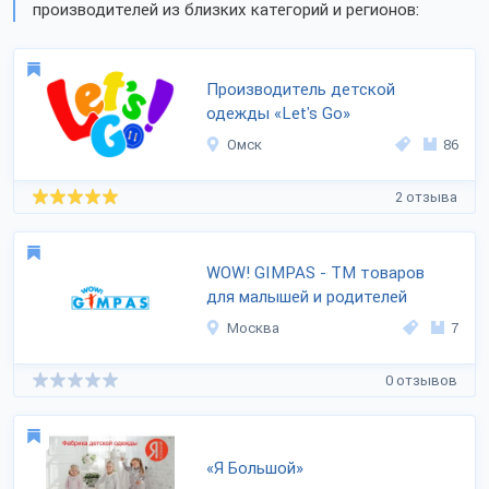
производителей из близких категорий и регионов:
Производитель детской
одежды «Let's Go»
Омск
86
2 отзыва
WOW! GIMPAS - ТМ товаров
для малышей и родителей
Москва
7
0 отзывов
«Я Большой»