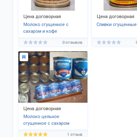
Цена договорная
Цена договорная
Молоко сгущенное с
Сливки сгущенные
сахаром и кофе
0 отзывов
Цена договорная
Молоко цельное
сгущенное с сахаром
жир.8,5% ГОСТ
1 отзыв