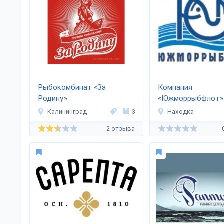
Рыбокомбинат «За
Компания
Родину»
«Южморрыбфлот»
Калининград
3
Находка
2 отзыва