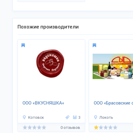
Похожие производители
ООО «ВКУСНЯШКА«
ООО «Брасовские 
Котовск
3
Локоть
0 отзывов