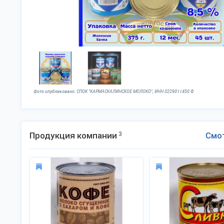
Фото опубликовано: СПОК "КАРМАСКАЛИНСКОЕ МОЛОКО", ИНН 0229011450 ©
Продукция компании
3
Смо