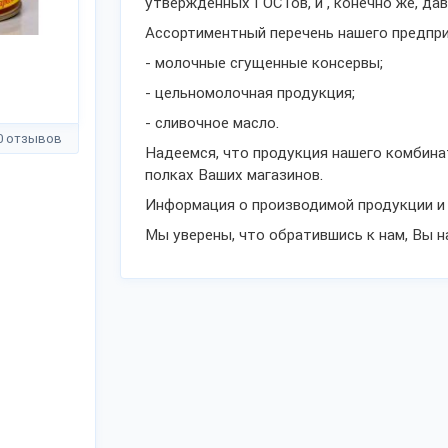
утвержденных ГОСТов, и , конечно же, да
Ассортиментный перечень нашего предпр
- молочные сгущенные консервы;
- цельномолочная продукция;
- сливочное масло.
0 отзывов
Надеемся, что продукция нашего комбина
полках Ваших магазинов.
Информация о производимой продукции и 
Мы уверены, что обратившись к нам, Вы н