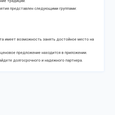
вние традиции.
иятия представлен следующими группами:
та имеет возможность занять достойное место на
ценовое предложение находится в приложении.
айдете долгосрочного и надежного партнера.