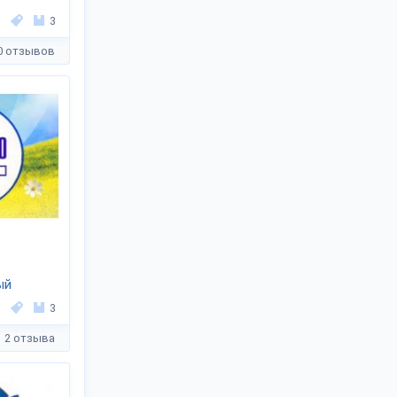
3
0 отзывов
ый
3
2 отзыва