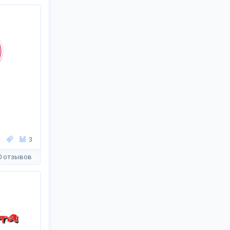
е
3
0 отзывов