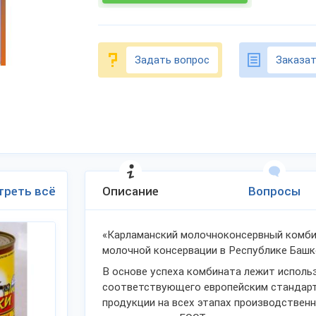
Задать вопрос
Заказат
треть всё
Описание
Вопросы
«Карламанский молочноконсервный комби
молочной консервации в Республике Башк
В основе успеха комбината лежит исполь
соответствующего европейским стандарта
продукции на всех этапах производственн