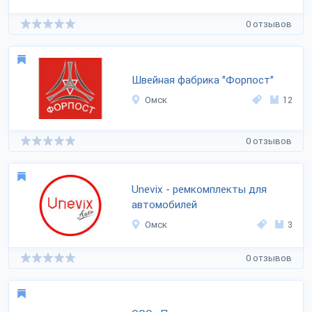
0 отзывов
Швейная фабрика "Форпост"
Омск
12
0 отзывов
Unevix - ремкомплекты для
автомобилей
Омск
3
0 отзывов