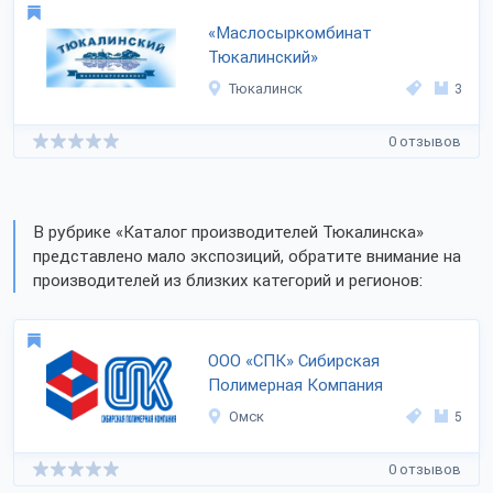
«Маслосыркомбинат
Тюкалинский»
Тюкалинск
3
0 отзывов
В рубрике «Каталог производителей Тюкалинска»
представлено мало экспозиций, обратите внимание на
производителей из близких категорий и регионов:
ООО «СПК» Сибирская
Полимерная Компания
Омск
5
0 отзывов