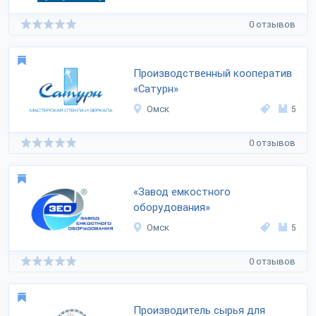
0 отзывов
Производственный кооператив
«Сатурн»
Омск
5
0 отзывов
«Завод емкостного
оборудования»
Омск
5
0 отзывов
Производитель сырья для