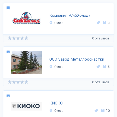
Компания «СибХолод»
Омск
3
0 отзывов
ООО Завод Металлооснастки
Омск
5
0 отзывов
КИОКО
Омск
10