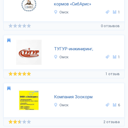
кормов «СибАрис»
Омск
1
0 отзывов
ТУГУР-инжиниринг,
Омск
1
1 отзыв
Компания Зоокорм
Омск
6
2 отзыва