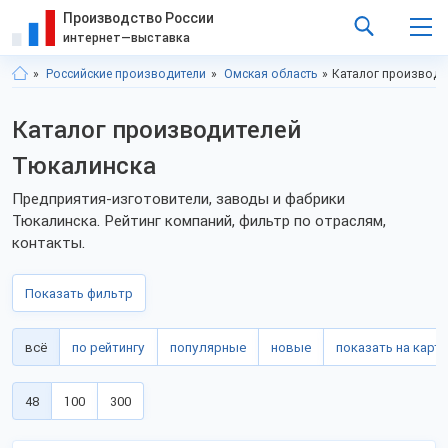
Производство России
интернет—выставка
Российские производители
Омская область
Каталог производи
Каталог производителей
Тюкалинска
Предприятия-изготовители, заводы и фабрики
Тюкалинска. Рейтинг компаний, фильтр по отраслям,
контакты.
Показать фильтр
всё
по рейтингу
популярные
новые
показать на карте
48
100
300