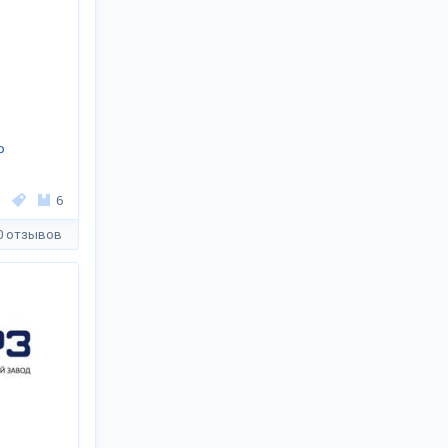
Р
6
0 отзывов