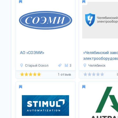
АО «СОЭМИ»
«Челябинский зав
электрооборудов
Старый Оскол
3
Челябинск
1 отзыв