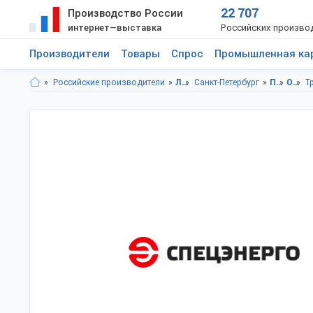
22 707
Производство России
интернет—выставка
Российских произво
Производители
Товары
Спрос
Промышленная ка
Российские производители
Ленинградская область
Санкт-Петербург
Промышленное оборудование
Оборудование энергетической промышленности
Т