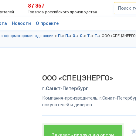
87 357
дителей
Товаров российского производства
рта
Новости
О проекте
рансформаторные подстанции
Промышленное оборудование в Ленинградская область
Промышленное оборудование в г.Санкт-Петербург
Оборудование энергетической промышленности в Ленинградская область
Оборудование энергетической промышленности в г.Санкт-Петербург
Трансформаторные подстанции в Ленинградская область
Трансформаторные подстанции в г.Санкт-Петербург
ООО «СПЕЦЭНЕРГО
ООО «СПЕЦЭНЕРГО»
г.Санкт-Петербург
Компания-производитель, г.Санкт-Петербу
покупателей и дилеров.
Заказать продукцию оптом