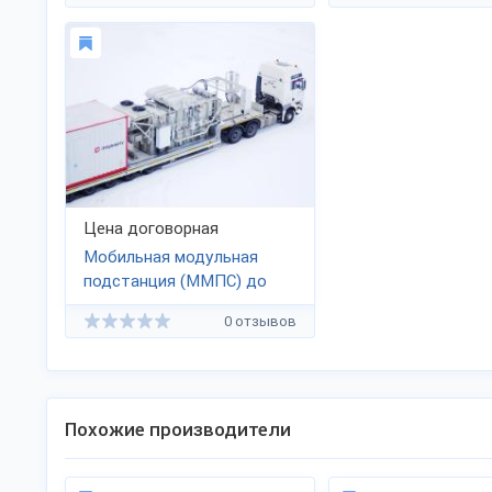
Цена договорная
Мобильная модульная
подстанция (ММПС) до
110 кВ
0 отзывов
Похожие производители