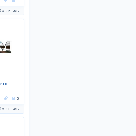
1
0 отзывов
ет»
3
0 отзывов