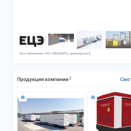
Фото опубликовано: ООО «СПЕЦЭНЕРГО», specenergo.com ©
Продукция компании
5
Смо