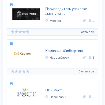
Производитель упаковки
«МОСУПАК»
Москва
3
0 отзывов
Компания «СибКартон»
Новосибирск
3
0 отзывов
НПК Рост
Чебоксары
3