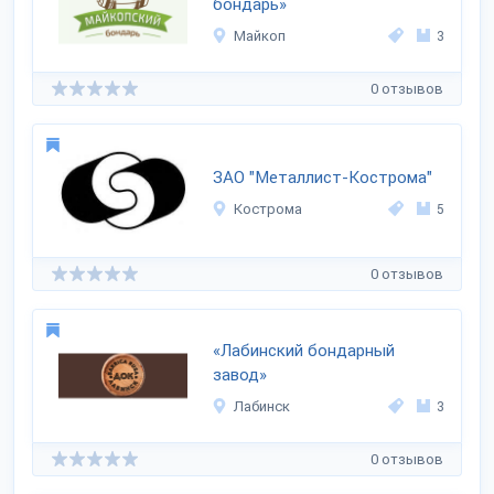
бондарь»
Майкоп
3
0 отзывов
ЗАО "Металлист-Кострома"
Кострома
5
0 отзывов
«Лабинский бондарный
завод»
Лабинск
3
0 отзывов