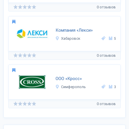
0 отзывов
Компания «Лекси»
Хабаровск
5
0 отзывов
ООО «Кросс»
Симферополь
3
0 отзывов