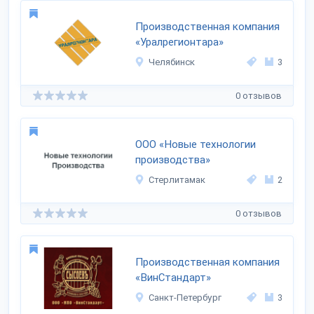
Производственная компания
«Уралрегионтара»
Челябинск
3
0 отзывов
ООО «Новые технологии
производства»
Стерлитамак
2
0 отзывов
Производственная компания
«ВинСтандарт»
Санкт-Петербург
3