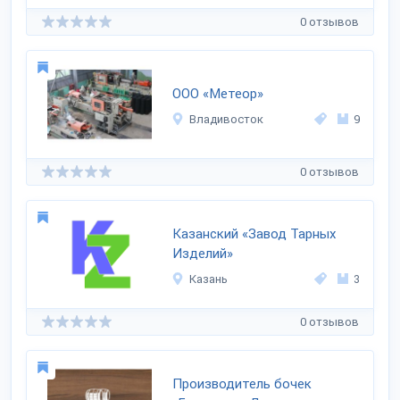
0 отзывов
ООО «Метеор»
Владивосток
9
0 отзывов
Казанский «Завод Тарных
Изделий»
Казань
3
0 отзывов
Производитель бочек