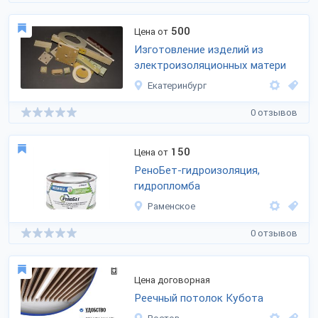
500
Цена от
Изготовление изделий из
электроизоляционных матери
Екатеринбург
0 отзывов
150
Цена от
РеноБет-гидроизоляция,
гидропломба
Раменское
0 отзывов
Цена договорная
Реечный потолок Кубота