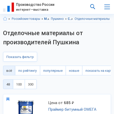
Производство России
интернет—выставка
Российские товары
Московская область
Пушкино
Строительство и ремонт
Отделочные материалы
Отделочные материалы от
производителей Пушкина
Показать фильтр
всё
по рейтингу
популярные
новые
показать на карте
48
100
300
Цена от
685
₽
Праймер битумный ОМЕГА