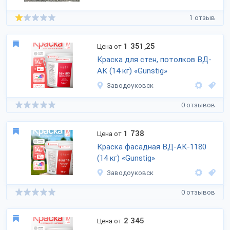
1 отзыв
1 351,25
Цена от
Краска для стен, потолков ВД-
АК (14 кг) «Gunstig»
Заводоуковск
0 отзывов
1 738
Цена от
Краска фасадная ВД-АК-1180
(14 кг) «Gunstig»
Заводоуковск
0 отзывов
2 345
Цена от