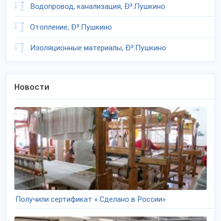
Водопровод, канализация, Ð³.Пушкино
Отопление, Ð³.Пушкино
Изоляционные материалы, Ð³.Пушкино
Новости
Получили сертификат « Сделано в России»