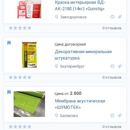
Краска интерьерная ВД-
АК-2180 (14кг) «Gunstig»
Заводоуковск
0 отзывов
Цена договорная
Декоративная минеральная
штукатурка
Екатеринбург
0 отзывов
2 000
Цена от
Мембрана акустическая
«ШУМОТЕК»
Балаково
0 отзывов