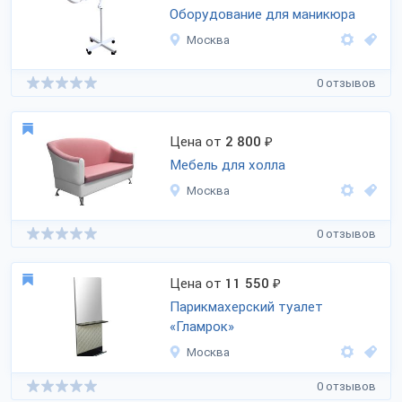
Оборудование для маникюра
Москва
0 отзывов
Цена от
2 800
₽
Мебель для холла
Москва
0 отзывов
Цена от
11 550
₽
Парикмахерский туалет
«Гламрок»
Москва
0 отзывов