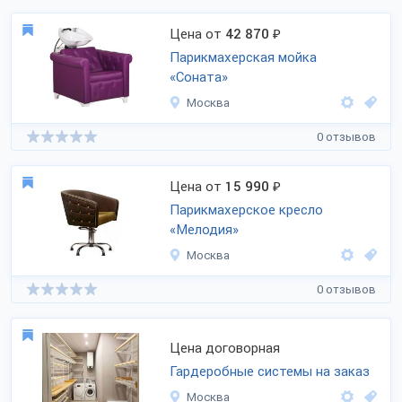
Цена от
42 870
₽
Парикмахерская мойка
«Соната»
Москва
0 отзывов
Цена от
15 990
₽
Парикмахерское кресло
«Мелодия»
Москва
0 отзывов
Цена договорная
Гардеробные системы на заказ
Москва