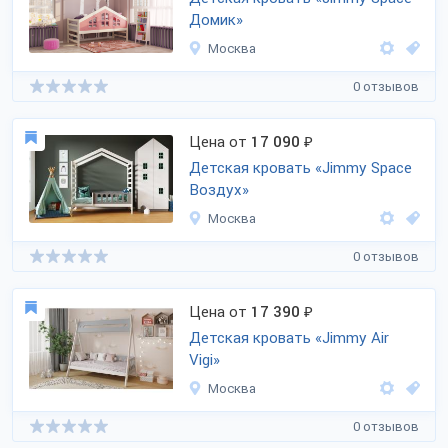
Домик»
Москва
0 отзывов
Цена от
17 090
₽
Детская кровать «Jimmy Space
Воздух»
Москва
0 отзывов
Цена от
17 390
₽
Детская кровать «Jimmy Air
Vigi»
Москва
0 отзывов