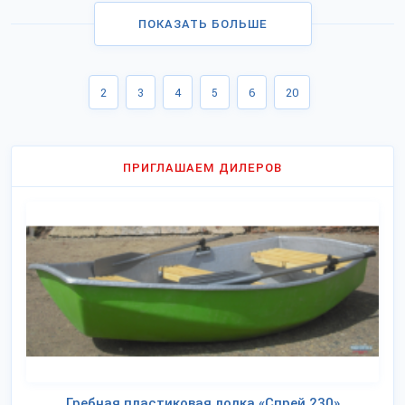
ПОКАЗАТЬ БОЛЬШЕ
2
3
4
5
6
20
ПРИГЛАШАЕМ ДИЛЕРОВ
Гребная пластиковая лодка «Спрей 230»