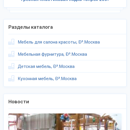
Разделы каталога
Мебель для салона красоты, Ð³.Москва
Мебельная фурнитура, Ð³.Москва
Детская мебель, Ð³.Москва
Кухонная мебель, Ð³.Москва
Новости