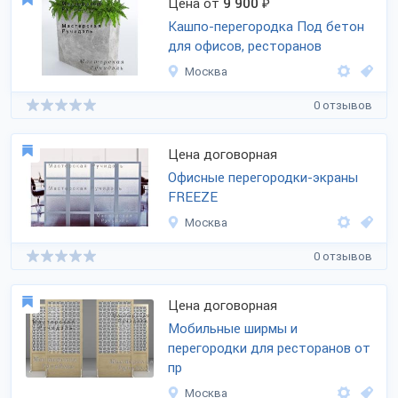
Цена от
9 900
₽
Кашпо-перегородка Под бетон
для офисов, ресторанов
Москва
0 отзывов
Цена договорная
Офисные перегородки-экраны
FREEZE
Москва
0 отзывов
Цена договорная
Мобильные ширмы и
перегородки для ресторанов от
пр
Москва