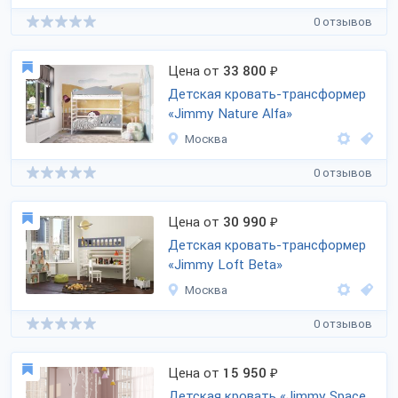
0 отзывов
Цена от
33 800
₽
Детская кровать-трансформер
«Jimmy Nature Alfa»
Москва
0 отзывов
Цена от
30 990
₽
Детская кровать-трансформер
«Jimmy Loft Beta»
Москва
0 отзывов
Цена от
15 950
₽
Детская кровать «Jimmy Space