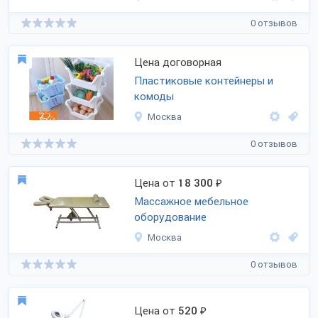
0 отзывов
Цена договорная
Пластиковые контейнеры и
комоды
Москва
0 отзывов
Цена от
18 300
₽
Массажное мебельное
оборудование
Москва
0 отзывов
Цена от
520
₽