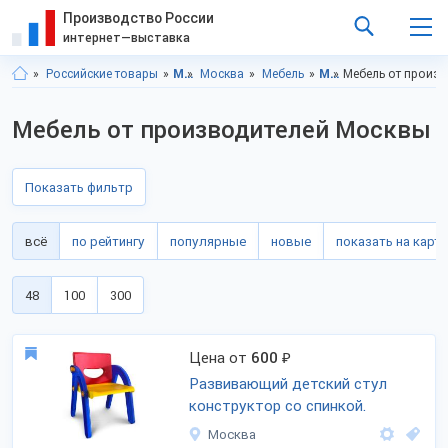
Производство России
интернет—выставка
Российские товары
Московская область
Москва
Мебель
Мебель, Московская область
Мебель от произ
Мебель от производителей Москвы
Показать фильтр
всё
по рейтингу
популярные
новые
показать на карте
48
100
300
Цена от
600
₽
Развивающий детский стул
конструктор со спинкой.
Москва