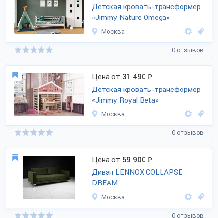
Детская кровать-трансформер
«Jimmy Nature Omega»
Москва
0 отзывов
Цена от
31 490
₽
Детская кровать-трансформер
«Jimmy Royal Beta»
Москва
0 отзывов
Цена от
59 900
₽
Диван LENNOX COLLAPSE
DREAM
Москва
0 отзывов