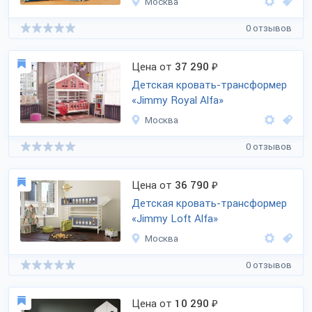
Москва
0 отзывов
Цена от
37 290
₽
Детская кровать-трансформер
«Jimmy Royal Alfa»
Москва
0 отзывов
Цена от
36 790
₽
Детская кровать-трансформер
«Jimmy Loft Alfa»
Москва
0 отзывов
Цена от
10 290
₽