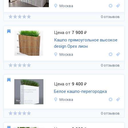
Москва
0 отзывов
Цена от
7 900
₽
Кашпо прямоугольное высокое
design Орех лион
Москва
0 отзывов
Цена от
9 400
₽
Белое кашпо-перегородка
Москва
0 отзывов