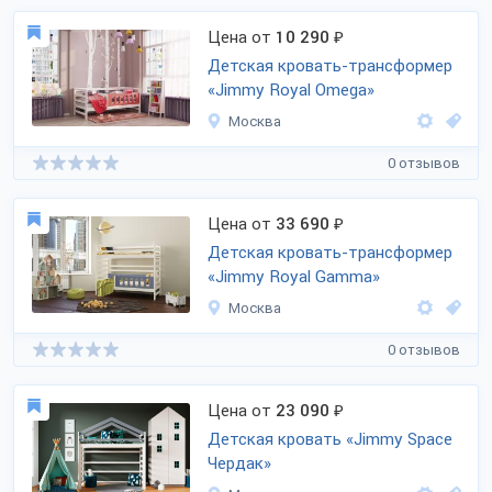
Цена от
10 290
₽
Детская кровать-трансформер
«Jimmy Royal Omega»
Москва
0 отзывов
Цена от
33 690
₽
Детская кровать-трансформер
«Jimmy Royal Gamma»
Москва
0 отзывов
Цена от
23 090
₽
Детская кровать «Jimmy Space
Чердак»