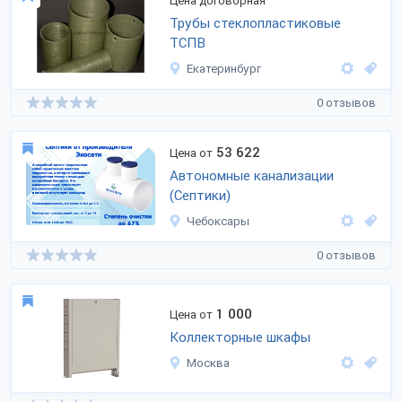
Цена договорная
Трубы стеклопластиковые
ТСПВ
Екатеринбург
0 отзывов
53 622
Цена от
Автономные канализации
(Септики)
Чебоксары
0 отзывов
1 000
Цена от
Коллекторные шкафы
Москва