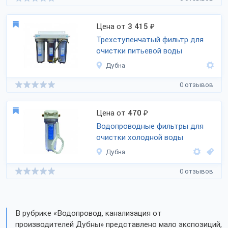
Цена от
3 415
₽
Трехступенчатый фильтр для
очистки питьевой воды
Дубна
0 отзывов
Цена от
470
₽
Водопроводные фильтры для
очистки холодной воды
Дубна
0 отзывов
В рубрике «Водопровод, канализация от
производителей Дубны» представлено мало экспозиций,