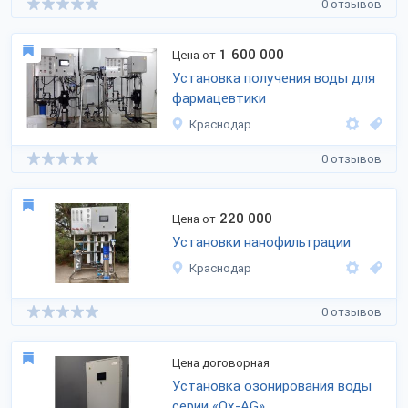
0 отзывов
1 600 000
Цена от
Установка получения воды для
фармацевтики
Краснодар
0 отзывов
220 000
Цена от
Установки нанофильтрации
Краснодар
0 отзывов
Цена договорная
Установка озонирования воды
серии «Oх-AG»