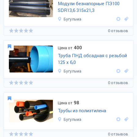
Модули безнапорные ПЭ100
SDR13,6 315х21,3
Бугульма
0 отзывов
400
Цена от
Труба ПНД обсадная с резьбой
125 х 6,0
Бугульма
0 отзывов
98
Цена от
Трубы из полиэтилена
Бугульма
0 отзывов