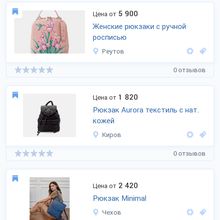
5 900
Цена от
Женские рюкзаки с ручной
росписью
Реутов
0 отзывов
1 820
Цена от
Рюкзак Aurora текстиль с нат.
кожей
Киров
0 отзывов
2 420
Цена от
Рюкзак Minimal
Чехов