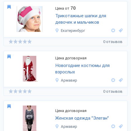
70
Цена от
Трикотажные шапки для
девочек и мальчиков
Екатеринбург
0 отзывов
Цена договорная
Новогодние костюмы для
взрослых
Армавир
0 отзывов
Цена договорная
Женская одежда "Элеган"
Армавир