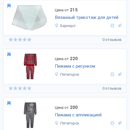
215
Цена от
Вязанный трикотаж для детей
Барнаул
0 отзывов
220
Цена от
Пижама с рисунком
Пятигорск
0 отзывов
200
Цена от
Пижама с аппликацией
Пятигорск