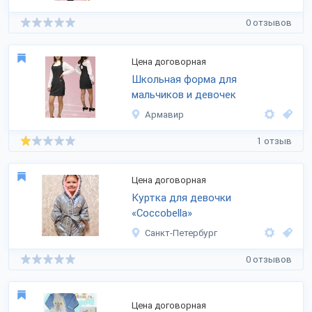
0 отзывов
Цена договорная
Школьная форма для
мальчиков и девочек
Армавир
1 отзыв
Цена договорная
Куртка для девочки
«Coccobella»
Санкт-Петербург
0 отзывов
Цена договорная