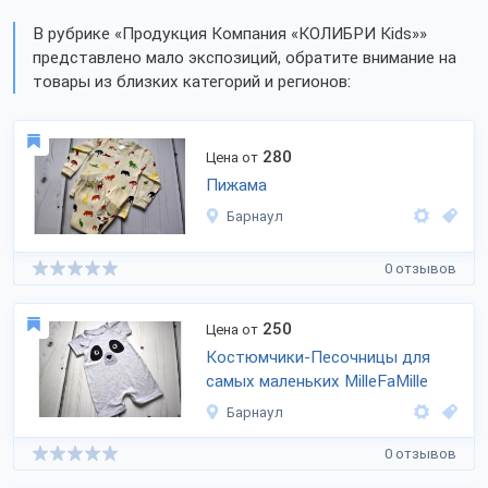
В рубрике «Продукция Компания «КОЛИБРИ Kids»»
представлено мало экспозиций, обратите внимание на
товары из близких категорий и регионов:
280
Цена от
Пижама
Барнаул
0 отзывов
250
Цена от
Костюмчики-Песочницы для
самых маленьких MilleFaMille
Барнаул
0 отзывов