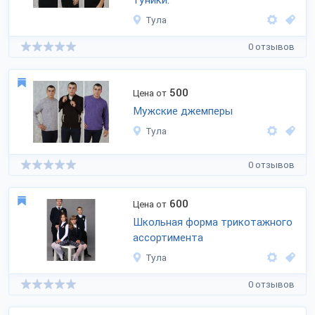
туники.
Тула
0 отзывов
500
Цена от
Мужские джемперы
Тула
0 отзывов
600
Цена от
Школьная форма трикотажного
ассортимента
Тула
0 отзывов