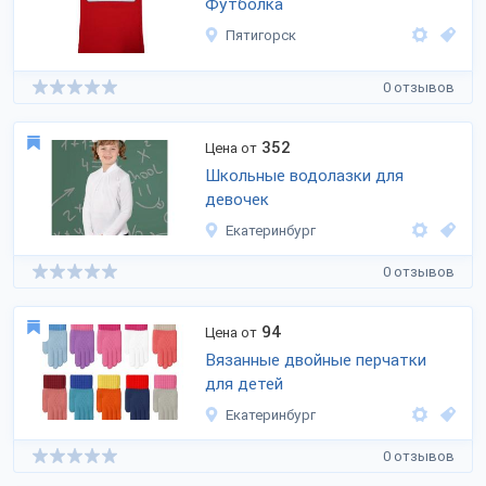
Футболка
Пятигорск
0 отзывов
352
Цена от
Школьные водолазки для
девочек
Екатеринбург
0 отзывов
94
Цена от
Вязанные двойные перчатки
для детей
Екатеринбург
0 отзывов