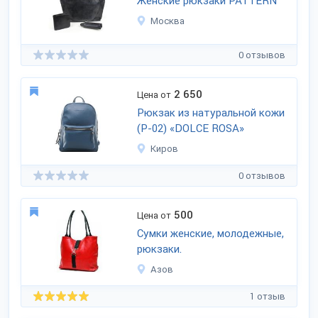
Женские рюкзаки PATTERN
Москва
0 отзывов
2 650
Цена от
Рюкзак из натуральной кожи
(Р-02) «DOLCE ROSA»
Киров
0 отзывов
500
Цена от
Сумки женские, молодежные,
рюкзаки.
Азов
1 отзыв