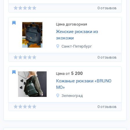
0 отзывов
Цена договорная
Женские рюкзаки из
экокожи
Санкт-Петербург
0 отзывов
5 200
Цена от
Кожаные рюкзаки «BRUNO
MO»
Зеленоград
0 отзывов