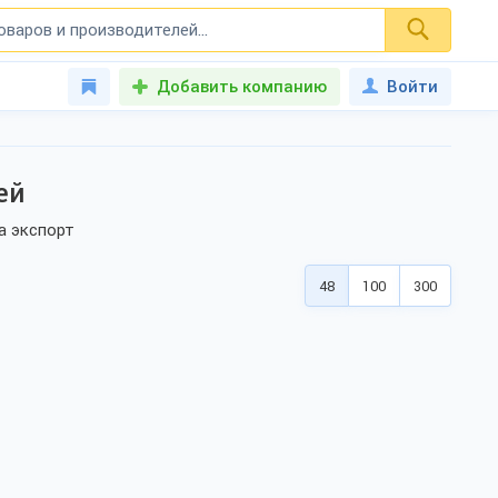
Добавить компанию
Войти
ей
а экспорт
48
100
300