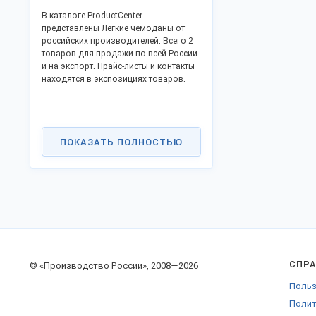
В каталоге ProductCenter
представлены Легкие чемоданы от
российских производителей. Всего 2
товаров для продажи по всей России
и на экспорт. Прайс-листы и контакты
находятся в экспозициях товаров.
ПОКАЗАТЬ ПОЛНОСТЬЮ
СПР
© «Производство России», 2008—2026
Польз
Полит