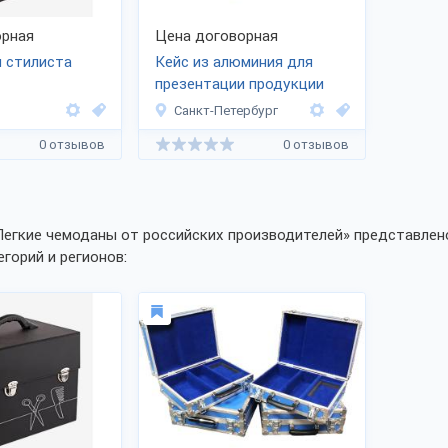
рная
Цена договорная
 стилиста
Кейс из алюминия для
презентации продукции
Санкт-Петербург
0 отзывов
0 отзывов
Легкие чемоданы от российских производителей» представлено
егорий и регионов: