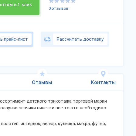
оптом в 1 клик
0 отзывов
ь прайс-лист
Рассчитать доставку
Отзывы
Контакты
ссортимент детского трикотажа торговой марки
олзунки чепчики пинетки все то что необходимо
олотен: интерлок, велюр, кулирка, махра, футер,