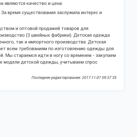
 являются качество и цена.
. За время существования заслужила интерес и
дством и оптовой продажей товаров для
оизводство (3 швейных фабрики). Детская одежда
енного, так и импортного производства. Детская
ает всем требованиям по изготовлению одежды для
. Мы стараемся идти в ногу со временем - закупаем
ые модели детской одежды, учитываем спрос
Последнее редактирование: 2017-11-07 09:37:35