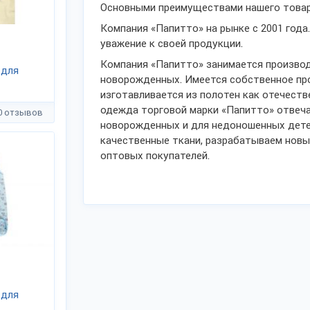
Основными преимуществами нашего товара
Компания «Папитто» на рынке с 2001 года
уважение к своей продукции.
Компания «Папитто» занимается произво
 для
новорожденных. Имеется собственное пр
изготавливается из полотен как отечеств
одежда торговой марки «Папитто» отвеч
0 отзывов
новорожденных и для недоношенных детей
качественные ткани, разрабатываем нов
оптовых покупателей.
 для