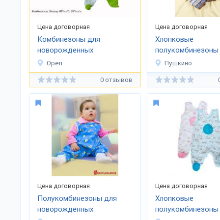
Цена договорная
Цена договорная
Комбинезоны для
Хлопковые
новорожденных
полукомбинезоны
детей
Орел
Пушкино
0 отзывов
Цена договорная
Цена договорная
Полукомбинезоны для
Хлопковые
новорожденных
полукомбинезоны