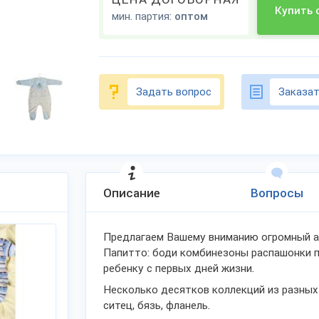
Купить 
мин. партия:
оптом
Задать вопрос
Заказат
Описание
Вопросы
Предлагаем Вашему вниманию огромный а
Папитто: боди комбинезоны распашонки п
ребенку с первых дней жизни.
Несколько десятков коллекций из разных п
ситец, бязь, фланель.