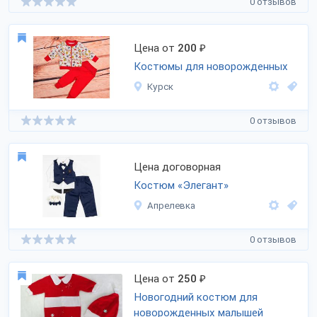
0 отзывов
Цена от
200
₽
Костюмы для новорожденных
Курск
0 отзывов
Цена договорная
Костюм «Элегант»
Апрелевка
0 отзывов
Цена от
250
₽
Новогодний костюм для
новорожденных малышей