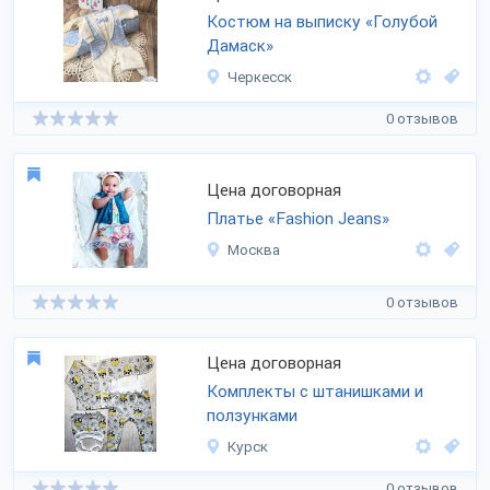
Костюм на выписку «Голубой
Дамаск»
Черкесск
0 отзывов
Цена договорная
Платье «Fashion Jeans»
Москва
0 отзывов
Цена договорная
Комплекты с штанишками и
ползунками
Курск
0 отзывов