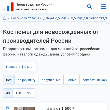
Производство России
интернет—выставка
Российские товары
Детская одежда
Одежда для новорожденн
Костюмы для новорожденных от
производителей России
Продажа оптом костюмов для малышей от российских
фабрик: каталоги одежды, цены, условия продажи
Показать фильтр
всё
по рейтингу
популярные
новые
показать на карте
48
100
300
Цена от
1 500
₽