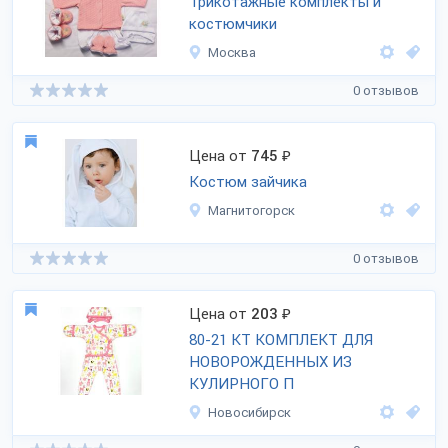
Трикотажные комплекты и
костюмчики
Москва
0 отзывов
Цена от
745
₽
Костюм зайчика
Магнитогорск
0 отзывов
Цена от
203
₽
80-21 КТ КОМПЛЕКТ ДЛЯ
НОВОРОЖДЕННЫХ ИЗ
КУЛИРНОГО П
Новосибирск