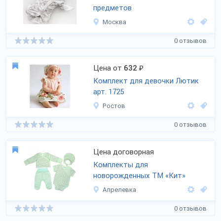
предметов
Москва
0 отзывов
Цена от
632
₽
Комплект для девочки Лютик
арт. 1725
Ростов
0 отзывов
Цена договорная
Комплекты для
новорожденных ТМ «Кит»
Апрелевка
0 отзывов