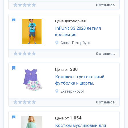
0 отзывов
Цена договорная
InFUNt SS 2020 летняя
коллекция
Санкт-Петербург
0 отзывов
300
Цена от
Комплект тритотажный
футболка и шорты.
Екатеринбург
0 отзывов
1 054
Цена от
Костюм муслиновый для