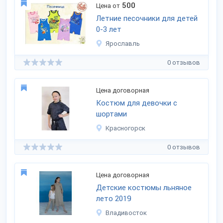
500
Цена от
Летние песочники для детей
0-3 лет
Ярославль
0 отзывов
Цена договорная
Костюм для девочки с
шортами
Красногорск
0 отзывов
Цена договорная
Детские костюмы льняное
лето 2019
Владивосток