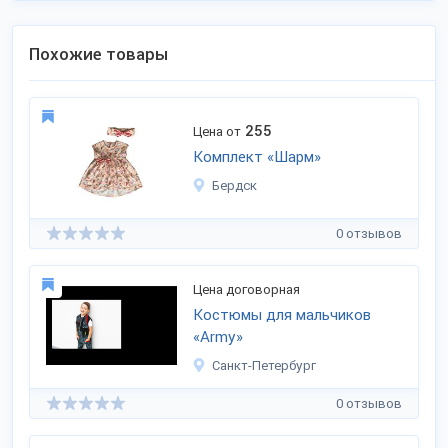
Похожие товары
255
Цена от
Комплект «Шарм»
Бердск
0 отзывов
Цена договорная
Костюмы для мальчиков
«Army»
Санкт-Петербург
0 отзывов