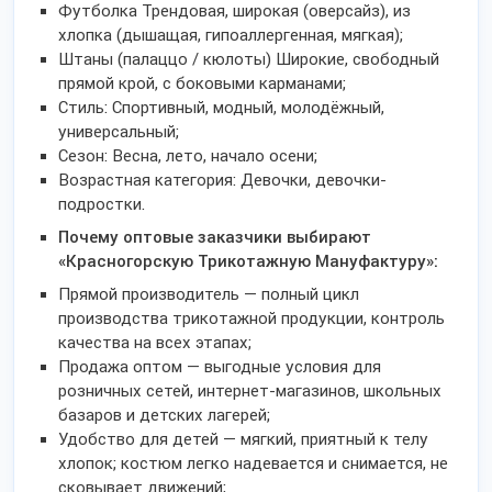
Футболка Трендовая, широкая (оверсайз), из
хлопка (дышащая, гипоаллергенная, мягкая);
Штаны (палаццо / кюлоты) Широкие, свободный
прямой крой, с боковыми карманами;
Стиль: Спортивный, модный, молодёжный,
универсальный;
Сезон: Весна, лето, начало осени;
Возрастная категория: Девочки, девочки-
подростки.
Почему оптовые заказчики выбирают
«Красногорскую Трикотажную Мануфактуру»:
Прямой производитель — полный цикл
производства трикотажной продукции, контроль
качества на всех этапах;
Продажа оптом — выгодные условия для
розничных сетей, интернет-магазинов, школьных
базаров и детских лагерей;
Удобство для детей — мягкий, приятный к телу
хлопок; костюм легко надевается и снимается, не
сковывает движений;