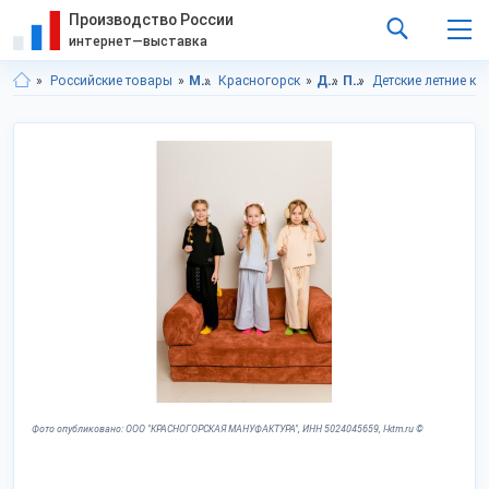
Производство России
интернет—выставка
Российские товары
Московская область
Красногорск
Детская одежда
Повседневная детская одежда
Детские летние к
Фото опубликовано: ООО "КРАСНОГОРСКАЯ МАНУФАКТУРА", ИНН 5024045659, l-ktm.ru ©