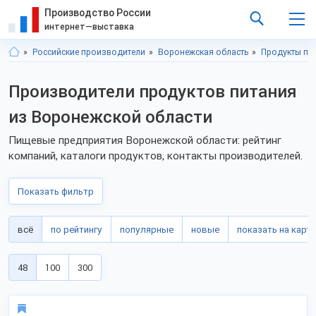
Производство России
интернет—выставка
Российские производители
Воронежская область
Продукты пи
Производители продуктов питания
из Воронежской области
Пищевые предприятия Воронежской области: рейтинг
компаний, каталоги продуктов, контакты производителей.
Показать фильтр
всё
по рейтингу
популярные
новые
показать на карте
48
100
300