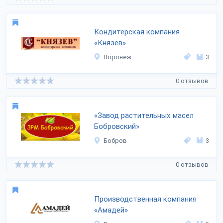
Кондитерская компания
«Князев»
Воронеж
3
0 отзывов
«Завод растительных масел
Бобровский»
Бобров
3
0 отзывов
Производственная компания
«Амадей»