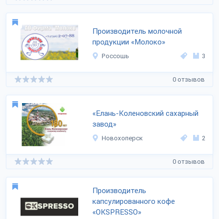
Производитель молочной
продукции «Молоко»
Россошь
3
0 отзывов
«Елань-Коленовский сахарный
завод»
Новохоперск
2
0 отзывов
Производитель
капсулированного кофе
«OKSPRESSO»