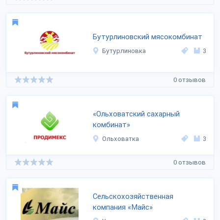
Бутурлиновский мясокомбинат
Бутурлиновка
3
0 отзывов
«Ольховатский сахарный
комбинат»
Ольховатка
3
0 отзывов
Сельскохозяйственная
компания «Майс»