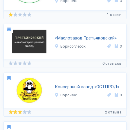
Воронеж
3
1 отзыв
«Маслозавод Третьяковский»
Борисоглебск
3
0 отзывов
Консервный завод «ОСТПРОД»
Воронеж
3
2 отзыва