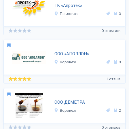
ГК «Апротек»
Павловск
3
0 отзывов
ООО «АПОЛЛОН»
Воронеж
3
1 отзыв
ООО ДЕМЕТРА
Воронеж
2
0 отзывов