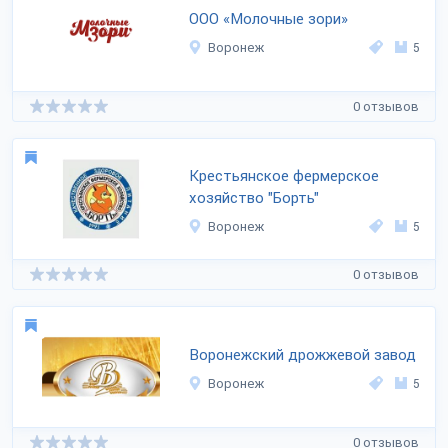
ООО «Молочные зори»
Воронеж
5
0 отзывов
Крестьянское фермерское
хозяйство "Борть"
Воронеж
5
0 отзывов
Воронежский дрожжевой завод
Воронеж
5
0 отзывов