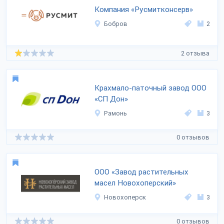
Компания «Русмитконсерв»
Бобров
2
2 отзыва
Крахмало-паточный завод ООО
«СП Дон»
Рамонь
3
0 отзывов
ООО «Завод растительных
масел Новохоперский»
Новохоперск
3
0 отзывов