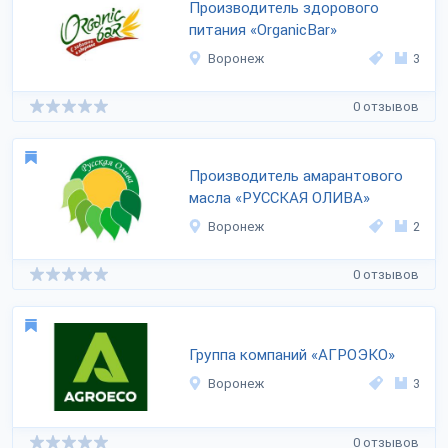
Производитель здорового
питания «OrganicBar»
Воронеж
3
0 отзывов
Производитель амарантового
масла «РУССКАЯ ОЛИВА»
Воронеж
2
0 отзывов
Группа компаний «АГРОЭКО»
Воронеж
3
0 отзывов