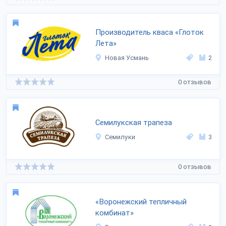
Производитель кваса «Глоток
Лета»
Новая Усмань
2
0 отзывов
Семилукская трапеза
Семилуки
3
0 отзывов
«Воронежский тепличный
комбинат»