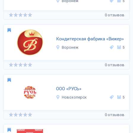
Воронеж
5
0 отзывов
Кондитерская фабрика «Вижер»
Воронеж
5
0 отзывов
ООО «РУСЬ»
Новохоперск
5
0 отзывов