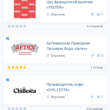
Цех французской выпечки
«УЗЕЛОК»
Воронеж
1
0 отзывов
Артезианская Природная
Питьевая Вода «Артез».
Воронеж
3
1 отзыв
Производитель кофе
«CHILLESTA»
Воронеж
1
0 отзывов