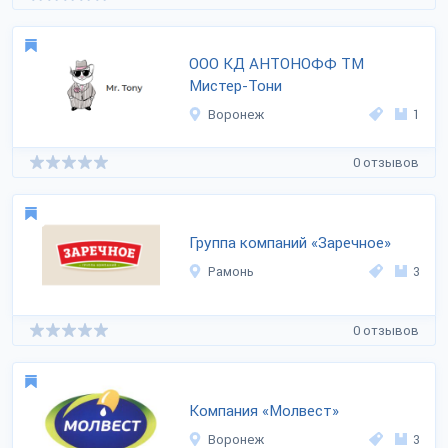
ООО КД АНТОНОФФ ТМ
Мистер-Тони
Воронеж
1
0 отзывов
Группа компаний «Заречное»
Рамонь
3
0 отзывов
Компания «Молвест»
Воронеж
3