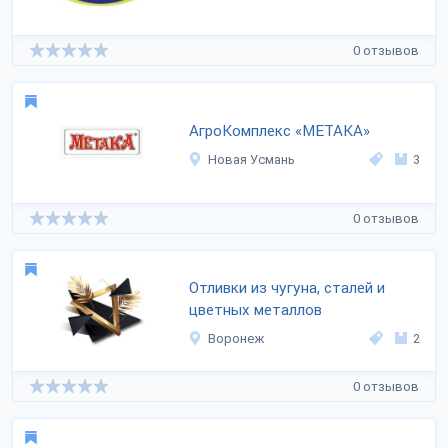
0 отзывов
АгроКомплекс «МЕТАКА»
Новая Усмань
3
0 отзывов
Отливки из чугуна, сталей и
цветных металлов
Воронеж
2
0 отзывов