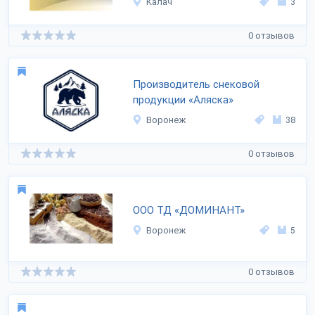
Калач
3
0 отзывов
Производитель снековой
продукции «Аляска»
Воронеж
38
0 отзывов
ООО ТД «ДОМИНАНТ»
Воронеж
5
0 отзывов