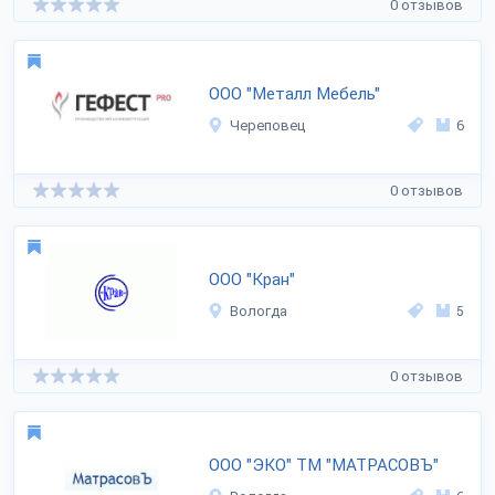
0 отзывов
ООО "Металл Мебель"
Череповец
6
0 отзывов
ООО "Кран"
Вологда
5
0 отзывов
ООО "ЭКО" ТМ "МАТРАСОВЪ"