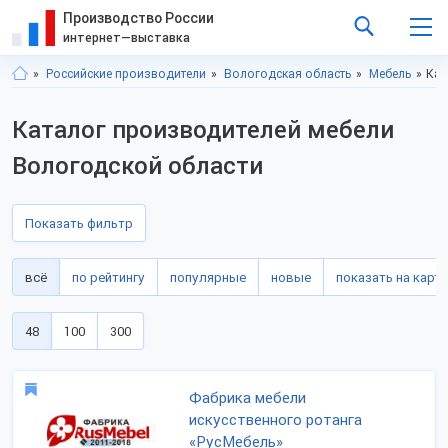
Производство России
интернет—выставка
Российские производители
Вологодская область
Мебель
Кат
Каталог производителей мебели
Вологодской области
Показать фильтр
всё
по рейтингу
популярные
новые
показать на карте
48
100
300
Фабрика мебели
искусственного ротанга
«РусМебель»