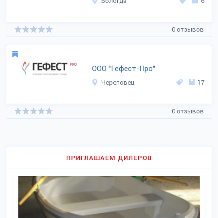
Вологда
6
0 отзывов
ООО "Гефест-Про"
Череповец
17
0 отзывов
ПРИГЛАШАЕМ ДИЛЕРОВ