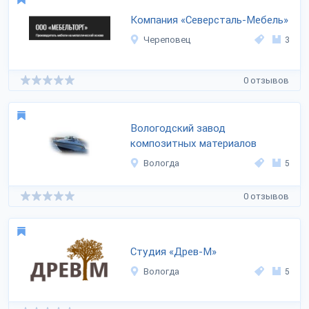
Компания «Северсталь-Мебель»
Череповец
3
0 отзывов
Вологодский завод
композитных материалов
Вологда
5
0 отзывов
Студия «Древ-М»
Вологда
5