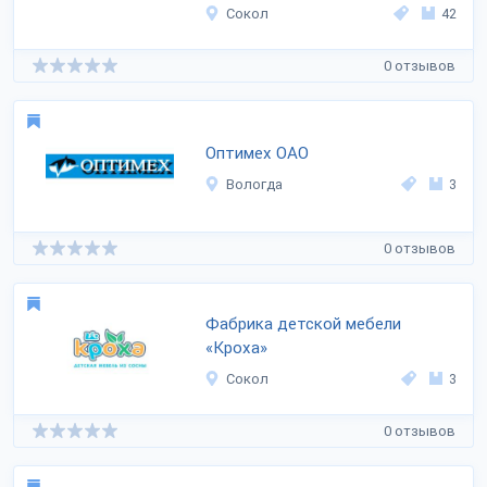
Сокол
42
0 отзывов
Оптимех ОАО
Вологда
3
0 отзывов
Фабрика детской мебели
«Кроха»
Сокол
3
0 отзывов