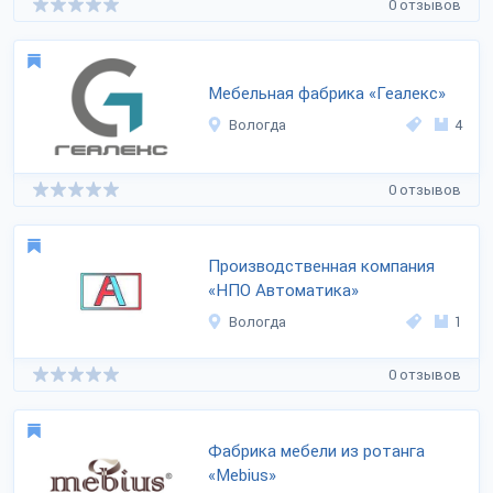
0 отзывов
Мебельная фабрика «Геалекс»
Вологда
4
0 отзывов
Производственная компания
«НПО Автоматика»
Вологда
1
0 отзывов
Фабрика мебели из ротанга
«Mebius»