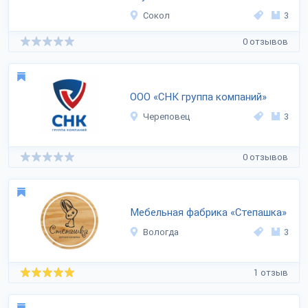
Сокол
3
0 отзывов
ООО «СНК группа компаний»
Череповец
3
0 отзывов
Мебельная фабрика «Степашка»
Вологда
3
1 отзыв