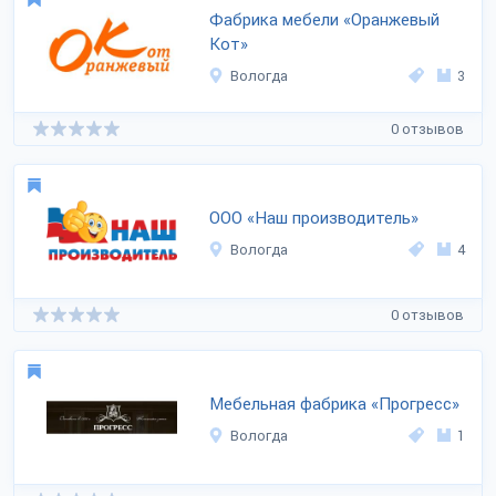
Фабрика мебели «Оранжевый
Кот»
Вологда
3
0 отзывов
ООО «Наш производитель»
Вологда
4
0 отзывов
Мебельная фабрика «Прогресс»
Вологда
1