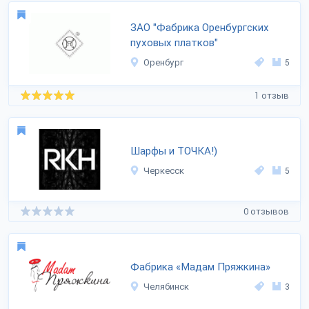
ЗАО "Фабрика Оренбургских
пуховых платков"
Оренбург
5
1 отзыв
Шарфы и ТОЧКА!)
Черкесск
5
0 отзывов
Фабрика «Мадам Пряжкина»
Челябинск
3