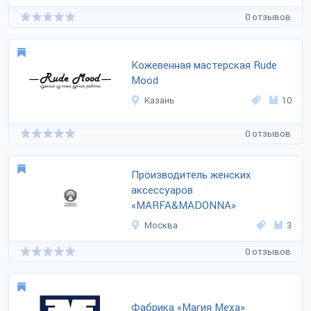
0 отзывов
Кожевенная мастерская Rude
Mood
Казань
10
0 отзывов
Производитель женских
аксессуаров
«MARFA&MADONNA»
Москва
3
0 отзывов
Фабрика «Магия Меха»