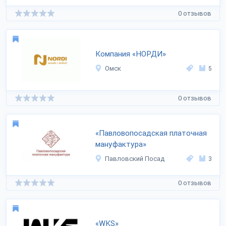
0 отзывов
Компания «НОРДИ»
Омск
5
0 отзывов
«Павловопосадская платочная
мануфактура»
Павловский Посад
3
0 отзывов
«WKS»