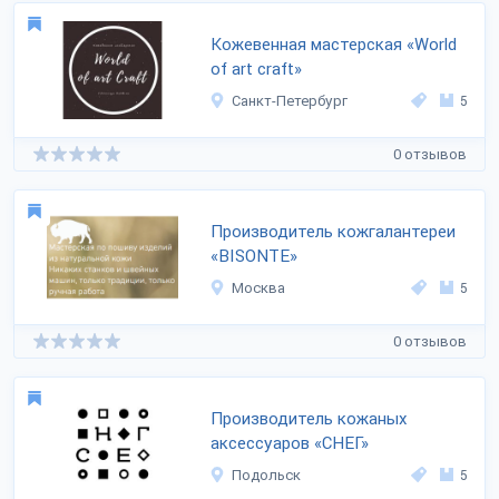
Кожевенная мастерская «World
of art craft»
Санкт-Петербург
5
0 отзывов
Производитель кожгалантереи
«BISONTE»
Москва
5
0 отзывов
Производитель кожаных
аксессуаров «СНЕГ»
Подольск
5