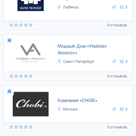
Лабинск
3
0 отзывов
Модный Дом «Vladislav
Aksenov»
Санкт-Петербург
3
0 отзывов
Компания «CHOBI»
Москва
3
0 отзывов