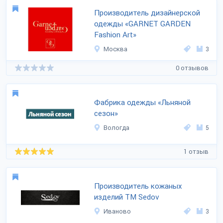
Производитель дизайнерской
одежды «GARNET GARDEN
Fashion Art»
Москва
3
0 отзывов
Фабрика одежды «Льняной
сезон»
Вологда
5
1 отзыв
Производитель кожаных
изделий ТМ Sedov
Иваново
3