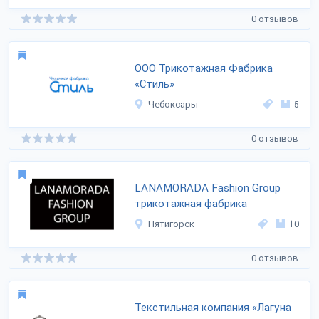
0 отзывов
ООО Трикотажная Фабрика
«Стиль»
Чебоксары
5
0 отзывов
LANAMORADA Fashion Group
трикотажная фабрика
Пятигорск
10
0 отзывов
Текстильная компания «Лагуна