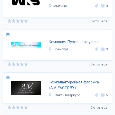
Мытищи
3
0 отзывов
Компания Пуховые кружева
Оренбург
3
0 отзывов
Кожгалантерейная фабрика
«A.V. FACTORY»
Санкт-Петербург
5
0 отзывов