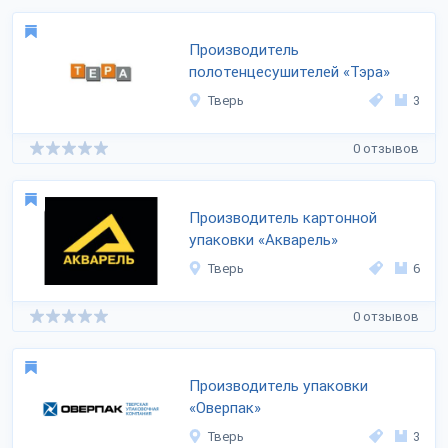
Производитель
полотенцесушителей «Тэра»
Тверь
3
0 отзывов
Производитель картонной
упаковки «Акварель»
Тверь
6
0 отзывов
Производитель упаковки
«Оверпак»
Тверь
3