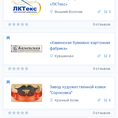
«ЛКТекс»
Вышний Волочек
3
0 отзывов
«Каменская бумажно-картонная
фабрика»
Кувшиново
2
0 отзывов
Завод художественной ковки
"Сороковка"
Красный Холм
5
0 отзывов