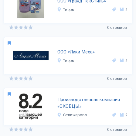
ООО «Гранд ТекСтиль»
Тверь
5
0 отзывов
ООО «Лики Меха»
Тверь
5
0 отзывов
Производственная компания
«ОКОВЦЫ»
Селижарово
2
0 отзывов