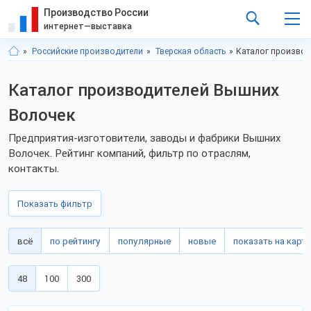
Производство России
интернет—выставка
Российские производители
Тверская область
Каталог производ
Каталог производителей Вышних
Волочек
Предприятия-изготовители, заводы и фабрики Вышних
Волочек. Рейтинг компаний, фильтр по отраслям,
контакты.
Показать фильтр
всё
по рейтингу
популярные
новые
показать на карте
48
100
300