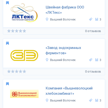
Швейная фабрика ООО
«ЛКТекс»
Вышний Волочек
3
0 отзывов
«Завод эндокринных
ферментов»
Вышний Волочек
3
0 отзывов
Компания «Вышневолоцкий
хлебокомбинат»
Вышний Волочек
3