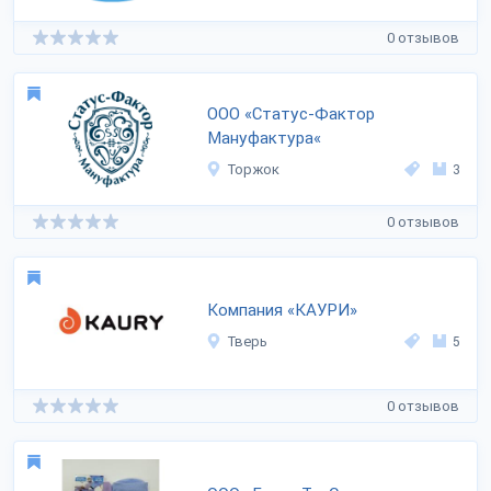
0 отзывов
ООО «Статус-Фактор
Мануфактура«
Торжок
3
0 отзывов
Компания «КАУРИ»
Тверь
5
0 отзывов