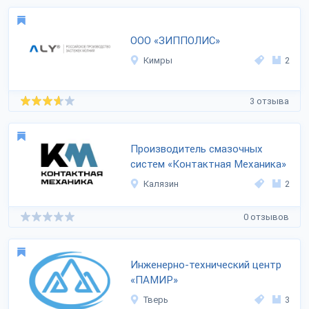
ООО «ЗИППОЛИС»
Кимры
2
3 отзыва
Производитель смазочных
систем «Контактная Механика»
Калязин
2
0 отзывов
Инженерно-технический центр
«ПАМИР»
Тверь
3