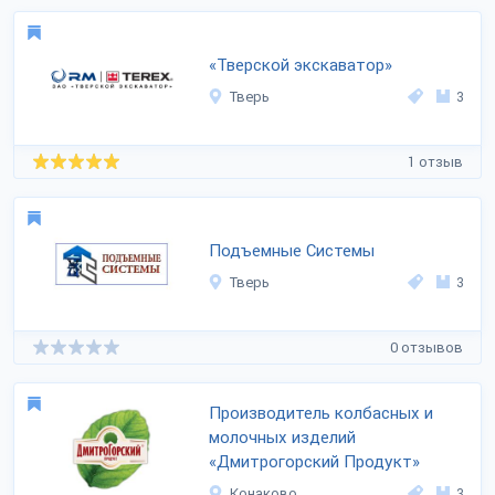
«Тверской экскаватор»
Тверь
3
1 отзыв
Подъемные Системы
Тверь
3
0 отзывов
Производитель колбасных и
молочных изделий
«Дмитрогорский Продукт»
Конаково
3