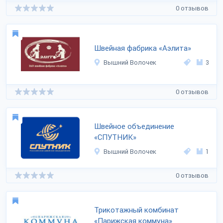
0 отзывов
Швейная фабрика «Аэлита»
Вышний Волочек
3
0 отзывов
Швейное объединение
«СПУТНИК»
Вышний Волочек
1
0 отзывов
Трикотажный комбинат
«Парижская коммуна»