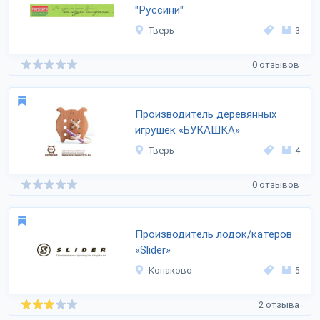
"Руссини"
Тверь
3
0 отзывов
Производитель деревянных
игрушек «БУКАШКА»
Тверь
4
0 отзывов
Производитель лодок/катеров
«Slider»
Конаково
5
2 отзыва