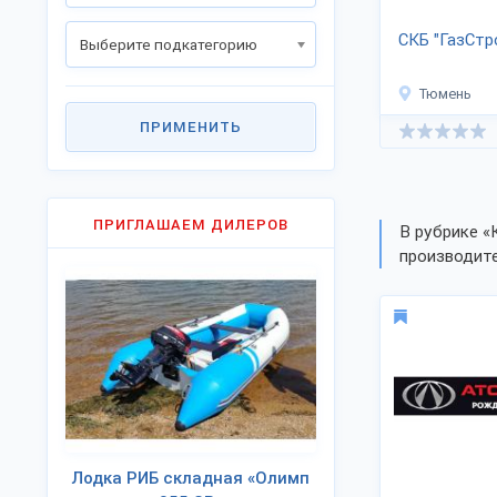
CКБ "ГазСт
Выберите подкатегорию
Тюмень
ПРИМЕНИТЬ
ПРИГЛАШАЕМ ДИЛЕРОВ
В рубрике «
производите
Лодка РИБ складная «Олимп