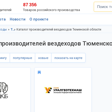
87 356
дителей
Товаров российского производства
рта
Новости
О проекте
ходы
Транспорт, техника, запчасти, Тюменская область
Каталог производителей вездеходов Тюменской области
производителей вездеходов Тюменско
тингу
популярные
новые
показать на карте