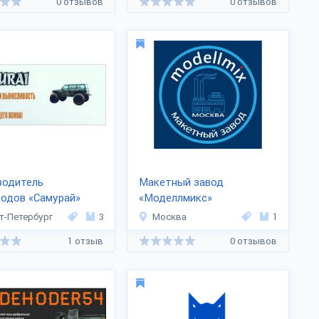
0 отзывов
0 отзывов
водитель
Макетный завод
одов «Самурай»
«Моделлмикс»
т-Петербург
3
Москва
1
1 отзыв
0 отзывов