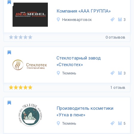
Компания «ААА ГРУППА»
Нижневартовск
3
0 отзывов
Стеклотарный завод
«Стеклотех»
Тюмень
3
1 отзыв
Производитель косметики
«Утка в пене»
Тюмень
5