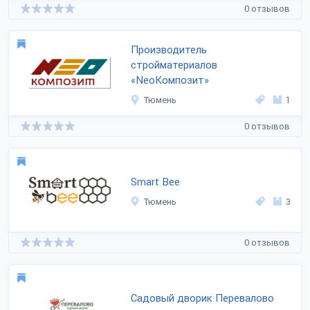
0 отзывов
Производитель
стройматериалов
«NеоКомпозит»
Тюмень
1
0 отзывов
Smart Bee
Тюмень
3
0 отзывов
Садовый дворик Перевалово