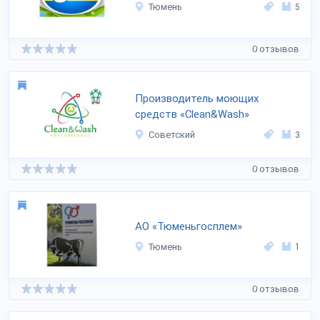
Тюмень
5
0 отзывов
Производитель моющих
средств «Clean&Wash»
Советский
3
0 отзывов
АО «Тюменьгосплем»
Тюмень
1
0 отзывов