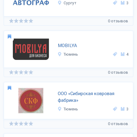
Сургут
3
0 отзывов
MOBILYA
Тюмень
4
0 отзывов
ООО «Сибирская ковровая
фабрика»
Тюмень
3
0 отзывов