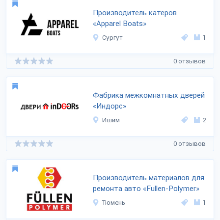
Производитель катеров
«Apparel Boats»
Сургут
1
0 отзывов
Фабрика межкомнатных дверей
«Индорс»
Ишим
2
0 отзывов
Производитель материалов для
ремонта авто «Fullen-Polymer»
Тюмень
1