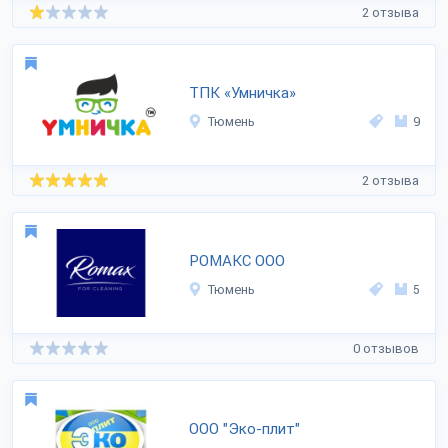
2 отзыва
ТПК «Умничка»
Тюмень
9
2 отзыва
РОМАКС ООО
Тюмень
5
0 отзывов
ООО "Эко-плит"