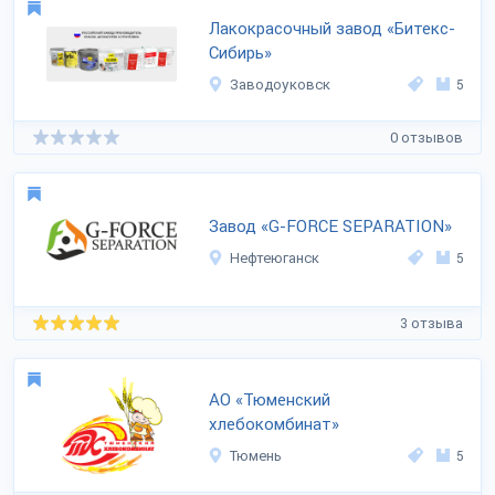
Лакокрасочный завод «Битекс-
Сибирь»
Заводоуковск
5
0 отзывов
Завод «G-FORCE SEPARATION»
Нефтеюганск
5
3 отзыва
АО «Тюменский
хлебокомбинат»
Тюмень
5