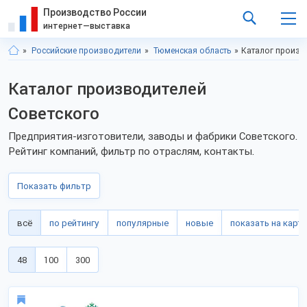
Производство России
интернет—выставка
Российские производители
Тюменская область
Каталог произв
Каталог производителей
Советского
Предприятия-изготовители, заводы и фабрики Советского.
Рейтинг компаний, фильтр по отраслям, контакты.
Показать фильтр
всё
по рейтингу
популярные
новые
показать на карте
48
100
300