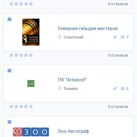
0 отзывов
Северная гильдия мастеров
Советский
7
0 отзывов
ПК "Artwood"
Тюмень
5
0 отзывов
Зоо-Автограф