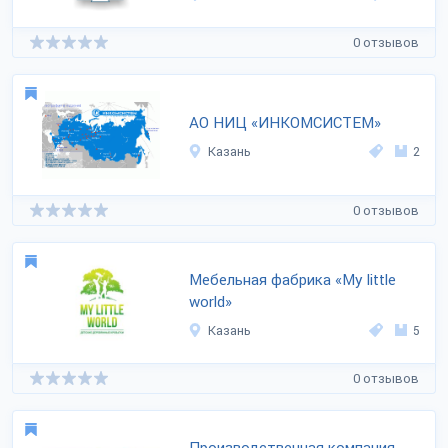
0 отзывов
АО НИЦ «ИНКОМСИСТЕМ»
Казань
2
0 отзывов
Мебельная фабрика «My little
world»
Казань
5
0 отзывов