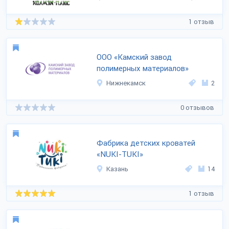
1 отзыв
ООО «Камский завод
полимерных материалов»
Нижнекамск
2
0 отзывов
Фабрика детских кроватей
«NUKI-TUKI»
Казань
14
1 отзыв