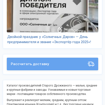
Двойной праздник у «Солнечных Даров» — День
предпринимателя и звание «Экспортёр года 2025»!
Рассчитать доставку
Каталог производителей Старого Дрожжаного — малые, средние
и крупные фабрики и заводы. Узнаваемые и новые торговые
марки - поставщики товаров собственного производства.
Выпускают и реализуют мелким, средним, крупным оптом:
Пластиковая крышка (Контроллер) и т.д., без торговых наценок