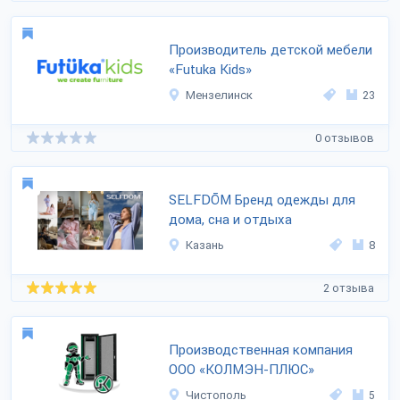
Производитель детской мебели
«Futuka Kids»
Мензелинск
23
0 отзывов
SELFDŌM Бренд одежды для
дома, сна и отдыха
Казань
8
2 отзыва
Производственная компания
ООО «КОЛМЭН-ПЛЮС»
Чистополь
5