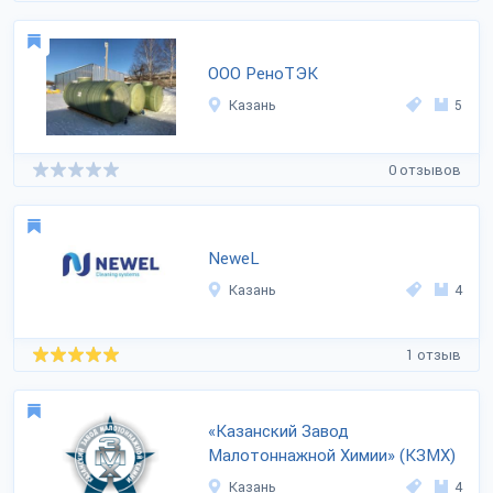
ООО РеноТЭК
Казань
5
0 отзывов
NeweL
Казань
4
1 отзыв
«Казанский Завод
Малотоннажной Химии» (КЗМХ)
Казань
4