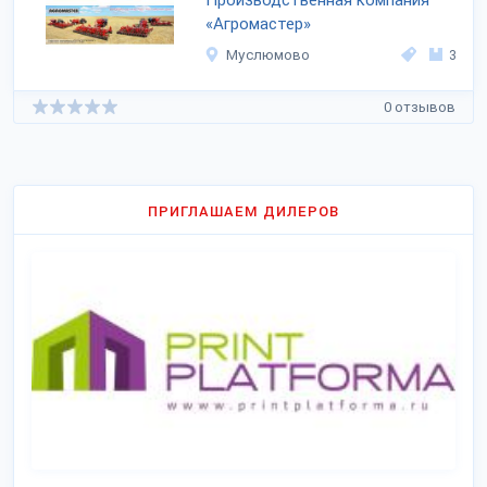
Производственная компания
«Агромастер»
Муслюмово
3
0 отзывов
ПРИГЛАШАЕМ ДИЛЕРОВ