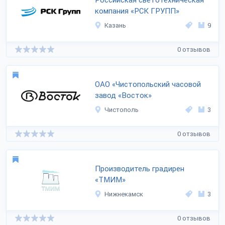
Российская светотехническая
компания «РСК ГРУПП»
Казань
9
0 отзывов
ОАО «Чистопольский часовой
завод «Восток»
Чистополь
3
0 отзывов
Производитель градирен
«ТМИМ»
Нижнекамск
3
0 отзывов