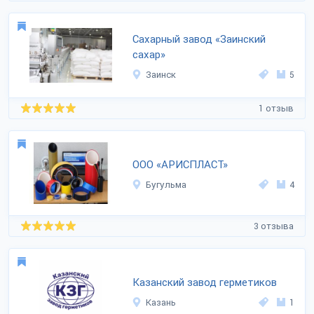
Сахарный завод «Заинский
сахар»
Заинск
5
1 отзыв
ООО «АРИСПЛАСТ»
Бугульма
4
3 отзыва
Казанский завод герметиков
Казань
1