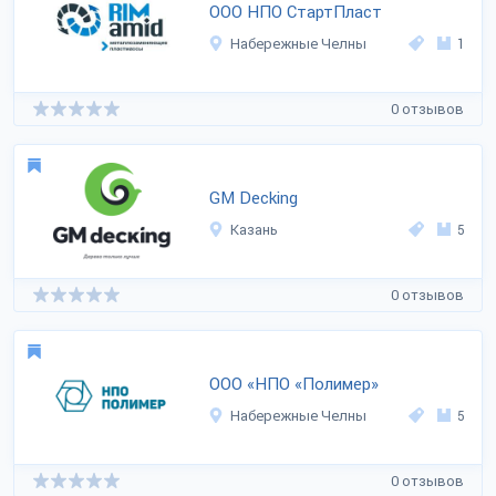
ООО НПО СтартПласт
Набережные Челны
1
0 отзывов
GM Decking
Казань
5
0 отзывов
ООО «НПО «Полимер»
Набережные Челны
5
0 отзывов