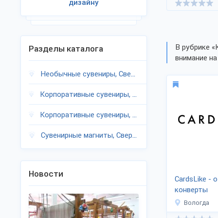
дизайну
В рубрике «
Разделы каталога
внимание на
Необычные сувениры, Свердловская область
Корпоративные сувениры, Свердловская область
Корпоративные сувениры, Свердловская область
Сувенирные магниты, Свердловская область
Новости
CardsLike - 
конверты
Вологда