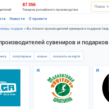
87 356
дителей
Товаров российского производства
рта
Новости
О проекте
вениры, подарки
Ювелирные изделия, подарки, Свердловская область
Каталог производителей сувениров и подарков Свер
производителей сувениров и подарков
тингу
популярные
новые
показать на карте