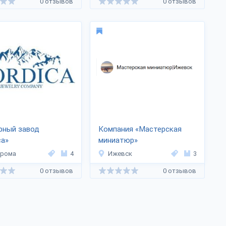
0 отзывов
0 отзывов
рный завод
Компания «Мастерская
ca»
миниатюр»
трома
4
Ижевск
3
0 отзывов
0 отзывов