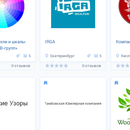
ели и шкалы
IRGA
Компа
В-групп»
5
Екатеринбург
5
Кис
0 отзывов
0 отзывов