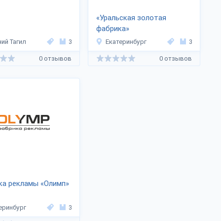
«Уральская золотая
фабрика»
ий Тагил
3
Екатеринбург
3
0 отзывов
0 отзывов
ка рекламы «Олимп»
еринбург
3