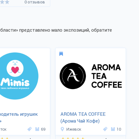
0 отзывов
области» представлено мало экспозиций, обратите
одитель игрушек
AROMA TEA COFFEE
»
(Арома Чай Кофе)
тск
69
Ижевск
10