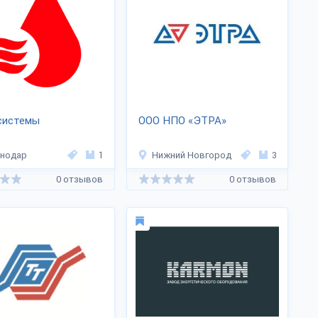
системы
ООО НПО «ЭТРА»
снодар
1
Нижний Новгород
3
0 отзывов
0 отзывов