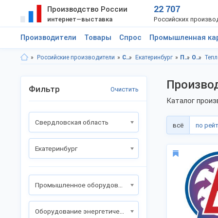
22 707
Производство России
интернет—выставка
Российских произво
Производители
Товары
Спрос
Промышленная ка
Российские производители
Свердловская область
Екатеринбург
Промышленное оборудование
Оборудование энергетической промышленности
Теп
Производ
Фильтр
Очистить
Каталог произ
Свердловская область
всё
по рей
Екатеринбург
Промышленное оборудование
Оборудование энергетической промышленности