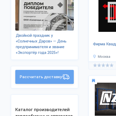
Двойной праздник у
«Солнечных Даров» — День
Фирма Квад
предпринимателя и звание
«Экспортёр года 2025»!
Москва
Рассчитать доставку
Каталог производителей
теплообменных аппаратов