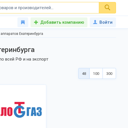
Добавить компанию
Войти
аппаратов Екатеринбурга
теринбурга
о всей РФ и на экспорт
48
100
300