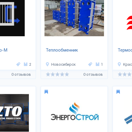
р-М
Теплообменник
Термо
2
Новосибирск
1
Кра
0 отзывов
0 отзывов