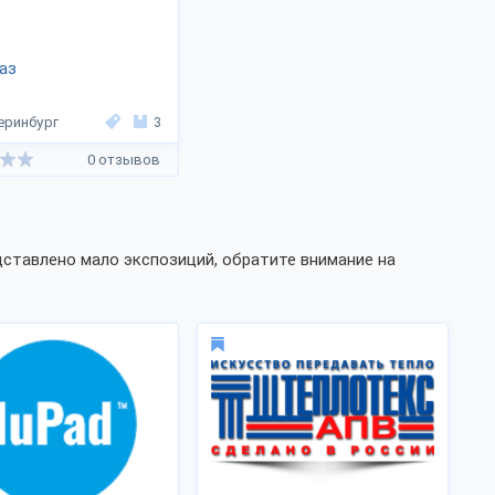
аз
еринбург
3
0 отзывов
ставлено мало экспозиций, обратите внимание на