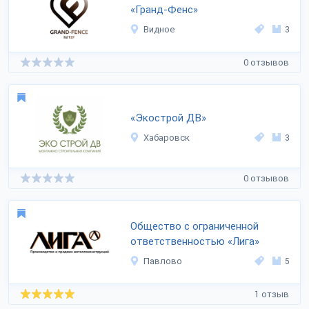
«Гранд-Фенс»
Видное
3
0 отзывов
«Экострой ДВ»
Хабаровск
3
0 отзывов
Общество с ограниченной
ответственностью «Лига»
Павлово
5
1 отзыв