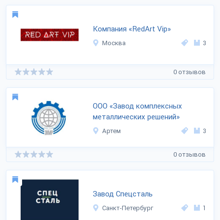
Компания «RedArt Vip»
Москва
3
0 отзывов
ООО «Завод комплексных
металлических решений»
Артем
3
0 отзывов
Завод Спецсталь
Санкт-Петербург
1