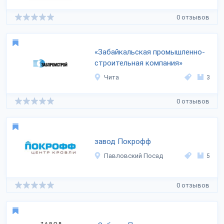
0 отзывов
«Забайкальская промышленно-
строительная компания»
Чита
3
0 отзывов
завод Покрофф
Павловский Посад
5
0 отзывов