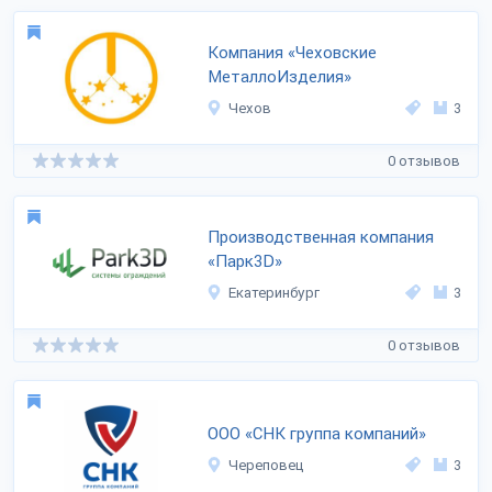
Компания «Чеховские
МеталлоИзделия»
Чехов
3
0 отзывов
Производственная компания
«Парк3D»
Екатеринбург
3
0 отзывов
ООО «СНК группа компаний»
Череповец
3