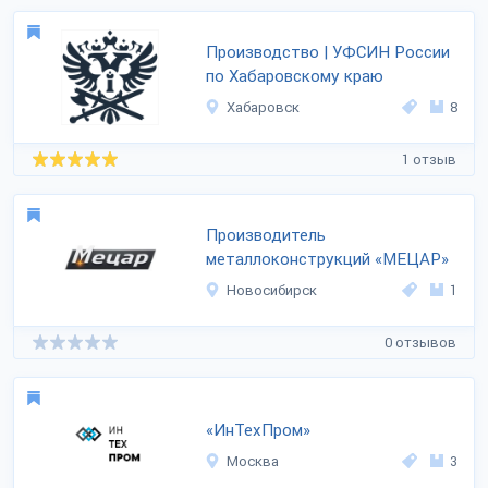
Производство | УФСИН России
по Хабаровскому краю
Хабаровск
8
1 отзыв
Производитель
металлоконструкций «МЕЦАР»
Новосибирск
1
0 отзывов
«ИнТехПром»
Москва
3