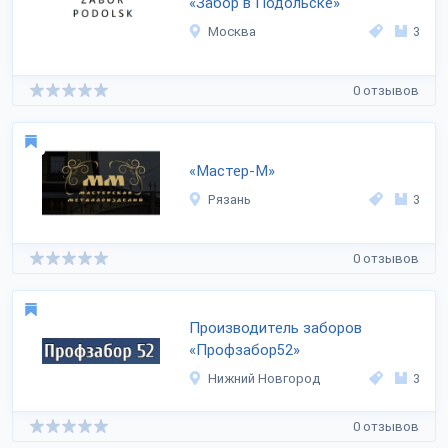
«Забор в Подольске»
Москва
3
0 отзывов
«Мастер-М»
Рязань
3
0 отзывов
Производитель заборов
«Профзабор52»
Нижний Новгород
3
0 отзывов