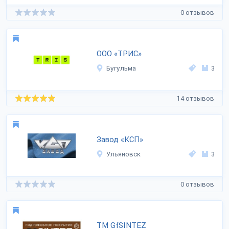
0 отзывов
ООО «ТРИС»
Бугульма
3
14 отзывов
Завод «КСП»
Ульяновск
3
0 отзывов
TM GfSINTEZ