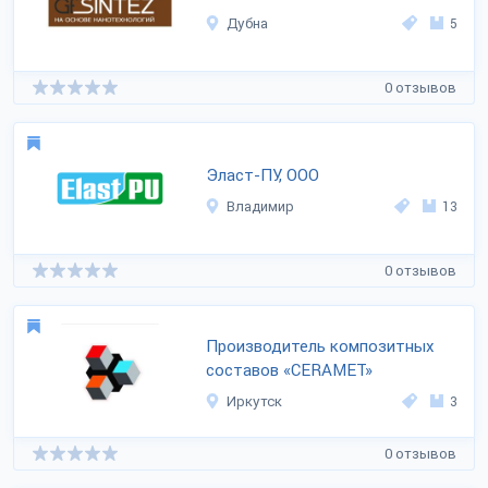
Дубна
5
0 отзывов
Эласт-ПУ, ООО
Владимир
13
0 отзывов
Производитель композитных
составов «CERAMET»
Иркутск
3
0 отзывов