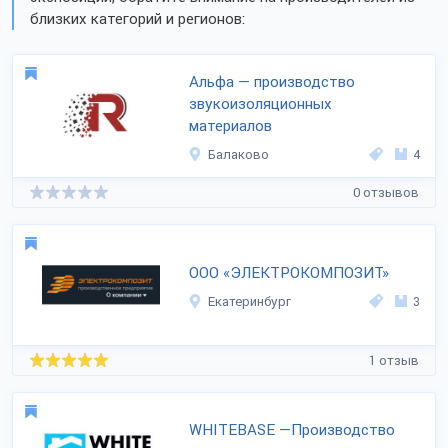
близких категорий и регионов:
Альфа — производство
звукоизоляционных
материалов
Балаково
4
0 отзывов
ООО «ЭЛЕКТРОКОМПОЗИТ»
Екатеринбург
3
1 отзыв
WHITEBASE —Производство