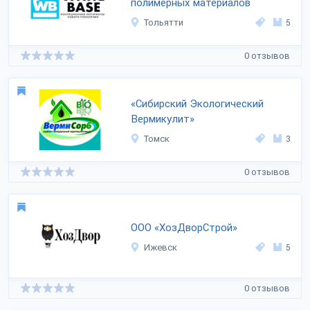
полимерных материалов
Тольятти
5
0 отзывов
«Сибирский Экологический
Вермикулит»
Томск
3
0 отзывов
ООО «ХозДворСтрой»
Ижевск
5
0 отзывов