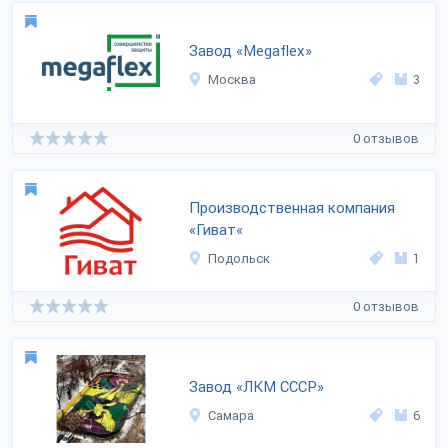
Завод «Megaflex»
Москва
3
0 отзывов
Производственная компания
«Гиват«
Подольск
1
0 отзывов
Завод «ЛКМ СССР»
Самара
6