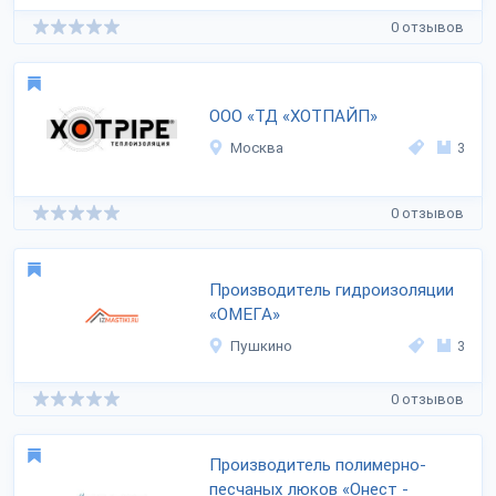
0 отзывов
ООО «ТД «ХОТПАЙП»
Москва
3
0 отзывов
Производитель гидроизоляции
«ОМЕГА»
Пушкино
3
0 отзывов
Производитель полимерно-
песчаных люков «Онест -