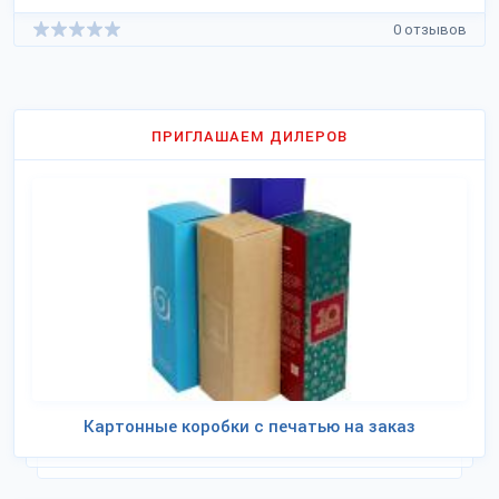
0 отзывов
ПРИГЛАШАЕМ ДИЛЕРОВ
Картонные коробки с печатью на заказ