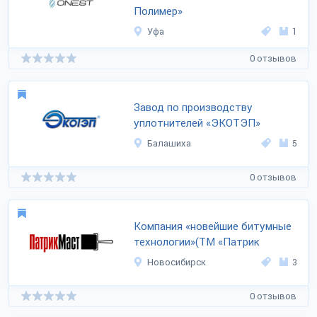
Полимер»
Уфа
1
0 отзывов
Завод по производству
уплотнителей «ЭКОТЭП»
Балашиха
5
0 отзывов
Компания «новейшие битумные
технологии»(ТМ «Патрик
Новосибирск
3
0 отзывов