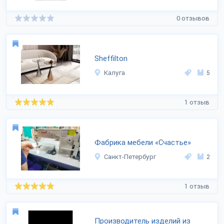
0 отзывов
Sheffilton
Калуга
5
1 отзыв
Фабрика мебели «Счастье»
Санкт-Петербург
2
1 отзыв
Производитель изделий из