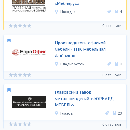
«Мебларус»
Находка
4
0 отзывов
Производитель офисной
мебели «ТПК Мебельная
Фабрика»
Владивосток
8
0 отзывов
Глазовский завод
металлоизделий «ФОРВАРД-
МЕБЕЛЬ»
Глазов
23
0 отзывов