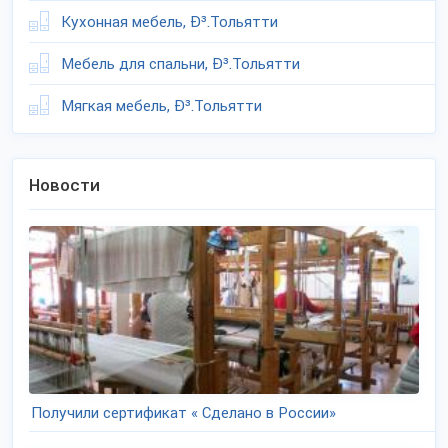
Кухонная мебель, Ð³.Тольятти
Мебель для спальни, Ð³.Тольятти
Мягкая мебель, Ð³.Тольятти
Новости
Получили сертификат « Сделано в России»