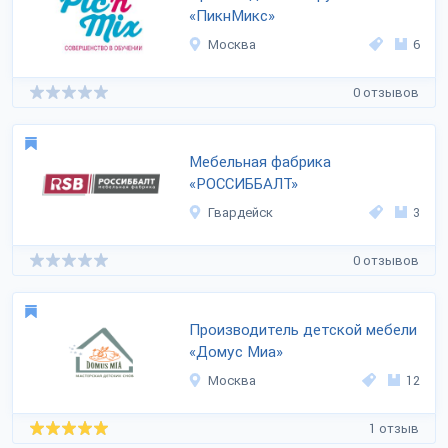
«ПикнМикс»
Москва
6
0 отзывов
Мебельная фабрика
«РОССИББАЛТ»
Гвардейск
3
0 отзывов
Производитель детской мебели
«Домус Миа»
Москва
12
1 отзыв