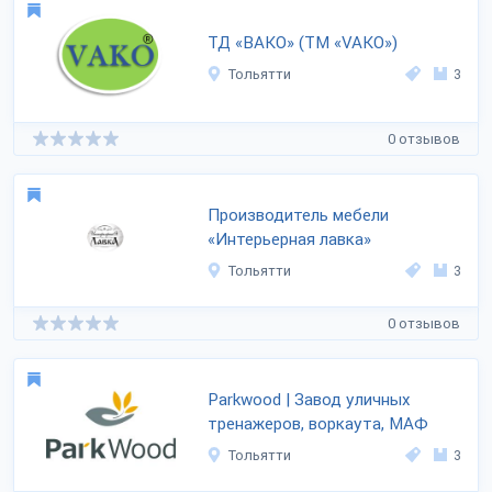
ТД «ВАКО» (ТМ «VAKO»)
Тольятти
3
0 отзывов
Производитель мебели
«Интерьерная лавка»
Тольятти
3
0 отзывов
Parkwood | Завод уличных
тренажеров, воркаута, МАФ
Тольятти
3