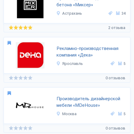
бетона «Миксер»
Астрахань
34
2 отзыва
Рекламно-производственная
компания «Дека»
Ярославль
5
0 отзывов
Производитель дизайнерской
мебели «MDeHouse»
Москва
5
0 отзывов