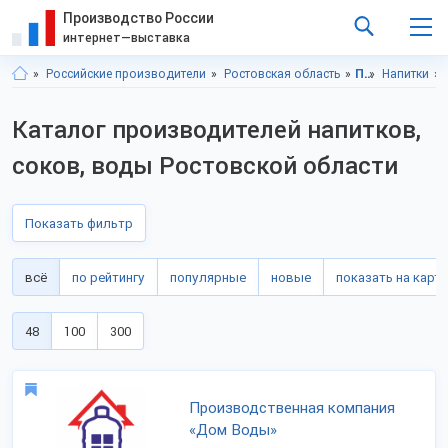
Производство России
интернет—выставка
Российские производители
Ростовская область
Продукты питания
Напитки
Каталог производителей напитков,
соков, воды Ростовской области
Показать фильтр
всё
по рейтингу
популярные
новые
показать на карте
48
100
300
Производственная компания
«Дом Воды»