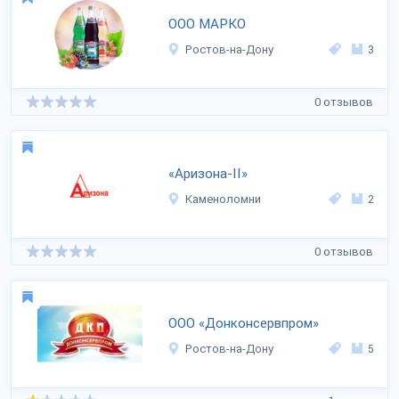
ООО МАРКО
Ростов-на-Дону
3
0 отзывов
«Аризона-II»
Каменоломни
2
0 отзывов
ООО «Донконсервпром»
Ростов-на-Дону
5