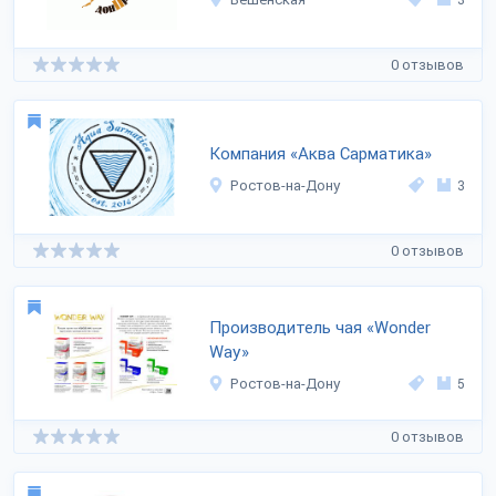
0 отзывов
Компания «Аква Сарматика»
Ростов-на-Дону
3
0 отзывов
Производитель чая «Wonder
Way»
Ростов-на-Дону
5
0 отзывов