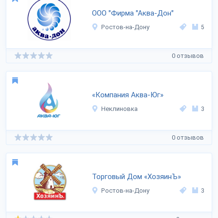
ООО "Фирма "Аква-Дон"
Ростов-на-Дону
5
0 отзывов
«Компания Аква-Юг»
Неклиновка
3
0 отзывов
Торговый Дом «ХозяинЪ»
Ростов-на-Дону
3