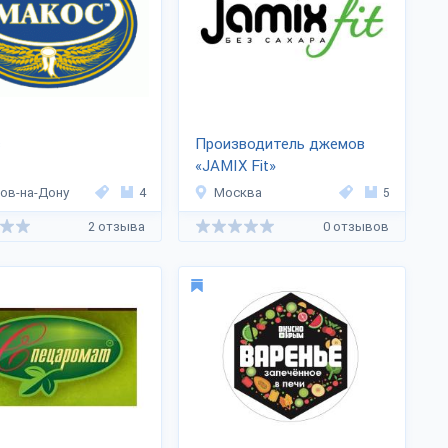
с
Производитель джемов
«JAMIX Fit»
ов-на-Дону
4
Москва
5
2 отзыва
0 отзывов