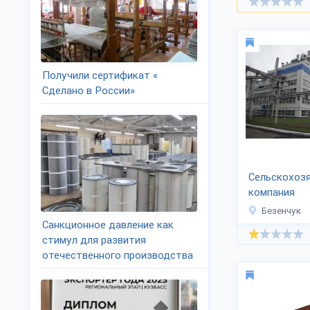
Получили сертификат «
Сделано в России»
Сельскохоз
компания
«Самараагр
Безенчук
Санкционное давление как
стимул для развития
отечественного производства