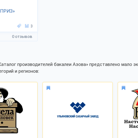
ПРИЗ»
3
0 отзывов
Каталог производителей бакалеи Азова» представлено мало эк
егорий и регионов: