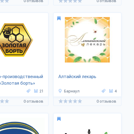
0 отзывов
0 отзывов
о-производственный
Алтайский лекарь
«Золотая борть»
21
Барнаул
4
0 отзывов
0 отзывов