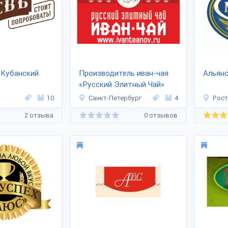
-Кубанский
Производитель иван-чая
Альян
«Русский Элитный Чай»
10
Санкт-Петербург
4
Рост
2 отзыва
0 отзывов