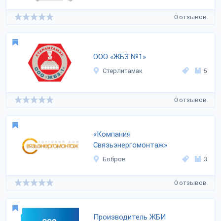
0 отзывов
OOO «ЖБЗ №1»
Стерлитамак
5
0 отзывов
«Компания
Связьэнергомонтаж»
Бобров
3
0 отзывов
Производитель ЖБИ