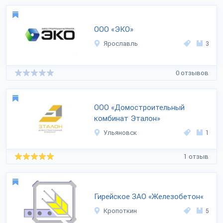
ООО «ЭКО»
Ярославль
3
0 отзывов
ООО «Домостроительный
комбинат Эталон»
Ульяновск
1
1 отзыв
Гирейское ЗАО «Железобетон«
Кропоткин
5