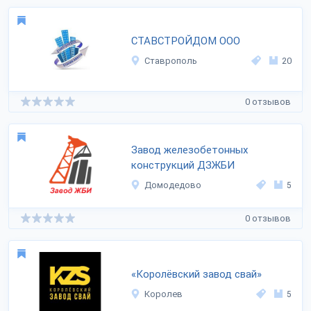
СТАВСТРОЙДОМ ООО
Ставрополь
20
0 отзывов
Завод железобетонных
конструкций ДЗЖБИ
Домодедово
5
0 отзывов
«Королёвский завод свай»
Королев
5