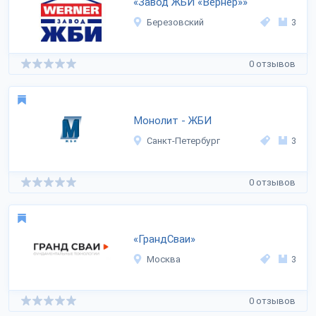
«Завод ЖБИ «Вернер»»
Березовский
3
0 отзывов
Монолит - ЖБИ
Санкт-Петербург
3
0 отзывов
«ГрандСваи»
Москва
3
0 отзывов