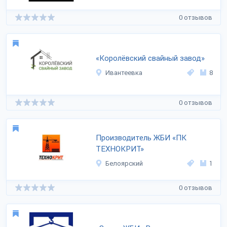
0 отзывов
«Королёвский свайный завод»
Ивантеевка
8
0 отзывов
Производитель ЖБИ «ПК
ТЕХНОКРИТ»
Белоярский
1
0 отзывов