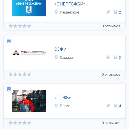
«ЭНЕРГОЖБИ»
Раменское
2
0 отзывов
СЗЖИ
Самара
3
0 отзывов
«ПТЖБ»
Пермь
4
0 отзывов