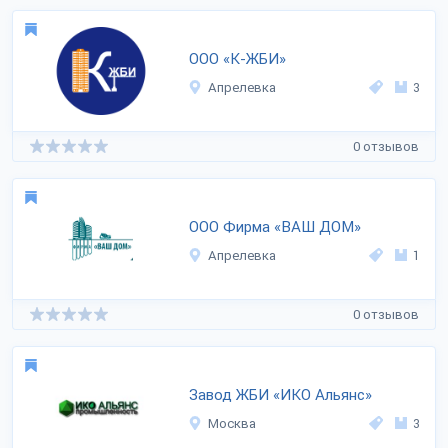
ООО «К-ЖБИ»
Апрелевка
3
0 отзывов
ООО Фирма «ВАШ ДОМ»
Апрелевка
1
0 отзывов
Завод ЖБИ «ИКО Альянс»
Москва
3