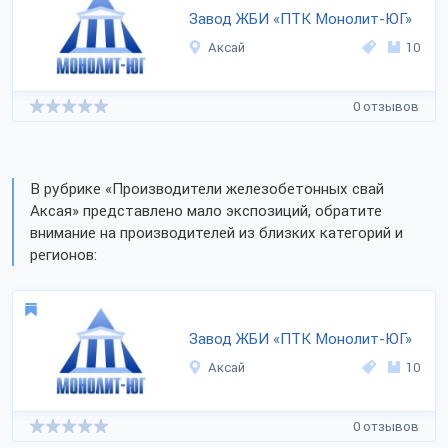
Завод ЖБИ «ПТК Монолит-ЮГ»
Аксай
10
0 отзывов
В рубрике «Производители железобетонных свай
Аксая» представлено мало экспозиций, обратите
внимание на производителей из близких категорий и
регионов:
Завод ЖБИ «ПТК Монолит-ЮГ»
Аксай
10
0 отзывов