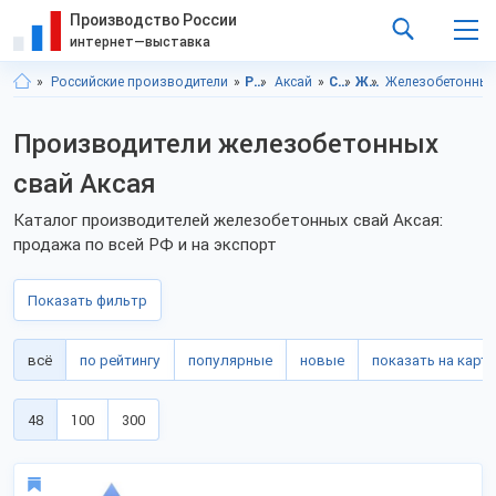
Производство России
интернет—выставка
Российские производители
Ростовская область
Аксай
Строительство и ремонт
ЖБИ
Железобетонные
Производители железобетонных
свай Аксая
Каталог производителей железобетонных свай Аксая:
продажа по всей РФ и на экспорт
Показать фильтр
всё
по рейтингу
популярные
новые
показать на карте
48
100
300