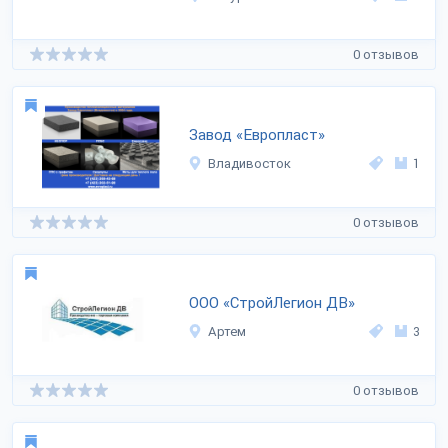
0 отзывов
Завод «Европласт»
Владивосток
1
0 отзывов
ООО «СтройЛегион ДВ»
Артем
3
0 отзывов