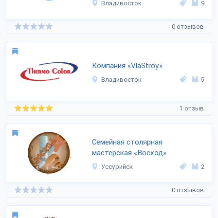
Владивосток
9
0 отзывов
Компания «VlaStroy»
Владивосток
5
1 отзыв
Семейная столярная
мастерская «Восход»
Уссурийск
2
0 отзывов