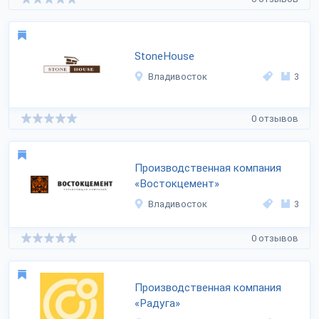
StoneHouse
Владивосток
3
0 отзывов
Производственная компания
«Востокцемент»
Владивосток
3
0 отзывов
Производственная компания
«Радуга»