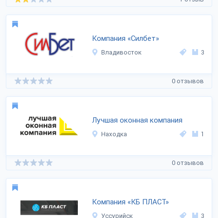
Компания «Силбет»
Владивосток
3
0 отзывов
Лучшая оконная компания
Находка
1
0 отзывов
Компания «КБ ПЛАСТ»
Уссурийск
3