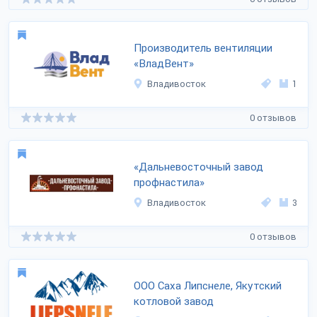
Производитель вентиляции
«ВладВент»
Владивосток
1
0 отзывов
«Дальневосточный завод
профнастила»
Владивосток
3
0 отзывов
ООО Саха Липснеле, Якутский
котловой завод