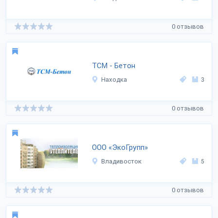
0 отзывов
ТСМ - Бетон
Находка
3
0 отзывов
ООО «ЭкоГрупп»
Владивосток
5
0 отзывов