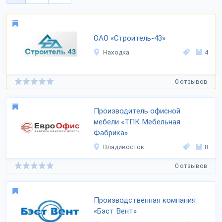
ОАО «Строитель-43»
Находка
4
0 отзывов
Производитель офисной
мебели «ТПК Мебельная
Фабрика»
Владивосток
8
0 отзывов
Производственная компания
«Бэст Вент»