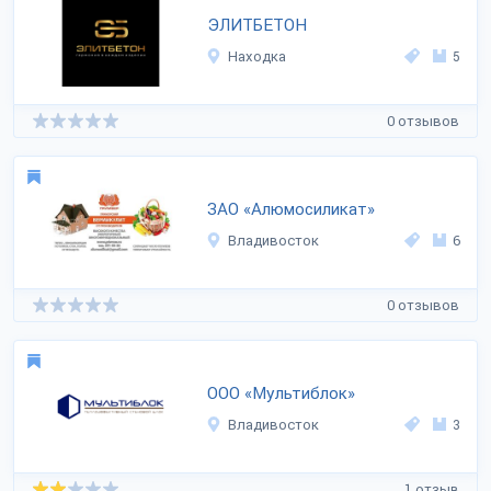
ЭЛИТБЕТОН
Находка
5
0 отзывов
ЗАО «Алюмосиликат»
Владивосток
6
0 отзывов
ООО «Мультиблок»
Владивосток
3
1 отзыв