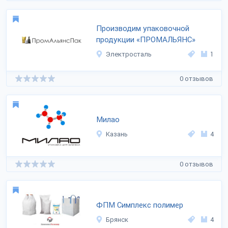
Производим упаковочной
продукции «ПРОМАЛЬЯНС»
Электросталь
1
0 отзывов
Милао
Казань
4
0 отзывов
ФПМ Симплекс полимер
Брянск
4