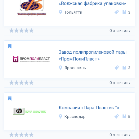
«Волжская фабрика упаковки»
Тольятти
3
0 отзывов
Завод полипропиленовой тары
«ПромПолиПласт»
Ярославль
3
0 отзывов
Компания «Пэра Пластик™»
Краснодар
5
0 отзывов