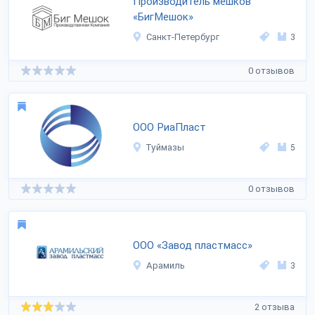
Производитель мешков
«БигМешок»
Санкт-Петербург
3
0 отзывов
ООО РиаПласт
Туймазы
5
0 отзывов
ООО «Завод пластмасс»
Арамиль
3
2 отзыва