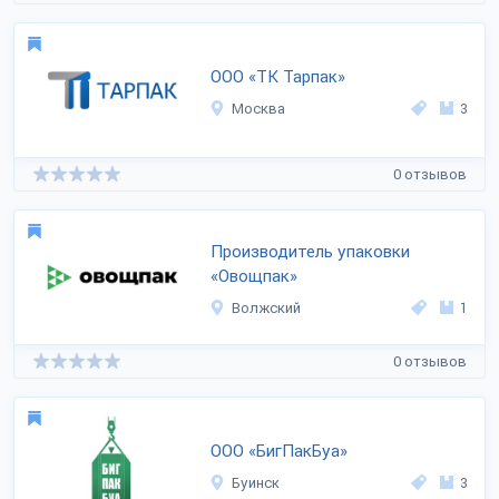
ООО «ТК Тарпак»
Москва
3
0 отзывов
Производитель упаковки
«Овощпак»
Волжский
1
0 отзывов
ООО «БигПакБуа»
Буинск
3