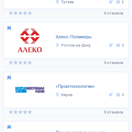
Тутаев
2
0 отзывов
Алеко-Полимеры
Ростов-на-Дону
3
0 отзывов
«Промтехнологии»
Киров
3
0 отзывов