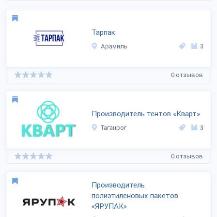
Тарпак
Арамиль
3
0 отзывов
Производитель тентов «Кварт»
Таганрог
3
0 отзывов
Производитель
полиэтиленовых пакетов
«ЯРУПАК»