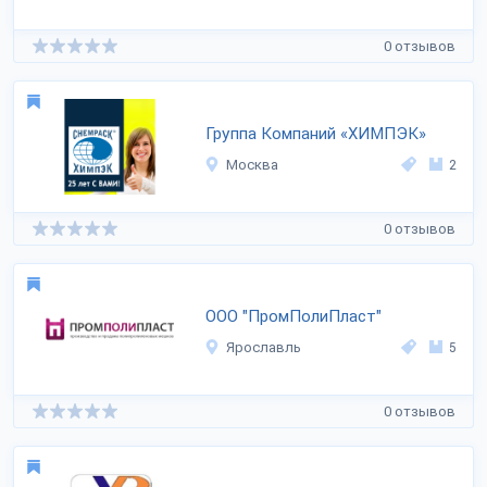
0 отзывов
Группа Компаний «ХИМПЭК»
Москва
2
0 отзывов
ООО "ПромПолиПласт"
Ярославль
5
0 отзывов