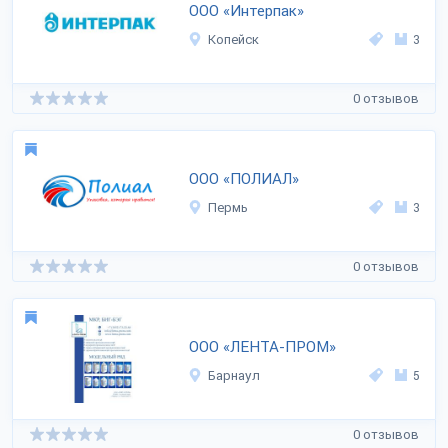
ООО «Интерпак»
Копейск
3
0 отзывов
ООО «ПОЛИАЛ»
Пермь
3
0 отзывов
ООО «ЛЕНТА-ПРОМ»
Барнаул
5
0 отзывов