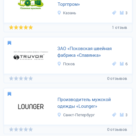
Торгпром»
Казань
3
1 отзыв
ЗАО «Псковская швейная
фабрика «Славянка»
Псков
6
0 отзывов
Производитель мужской
одежды «Lounger»
Санкт-Петербург
3
0 отзывов