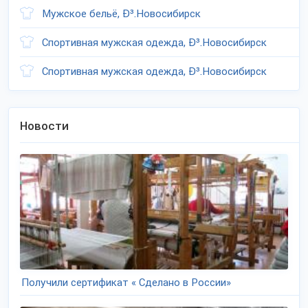
Мужское бельё, Ð³.Новосибирск
Спортивная мужская одежда, Ð³.Новосибирск
Спортивная мужская одежда, Ð³.Новосибирск
Новости
Получили сертификат « Сделано в России»