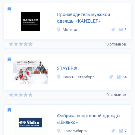
Производитель мужской
одежды «KANZLER»
Москва
3
0 отзывов
STAYER®
Санкт-Петербург
64
0 отзывов
Фабрика спортивной одежды
«Шилько»
Новосибирск
7