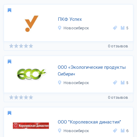
ПКФ Успех
Новосибирск
5
0 отзывов
ООО «Экологические продукты
Сибири«
Новосибирск
5
0 отзывов
ООО "Королевская династия"
Новосибирск
6