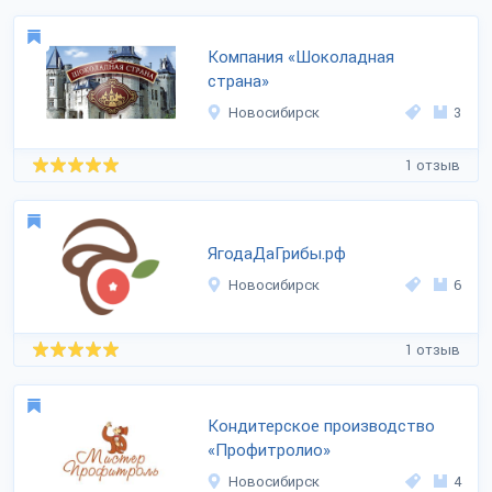
Компания «Шоколадная
страна»
Новосибирск
3
1 отзыв
ЯгодаДаГрибы.рф
Новосибирск
6
1 отзыв
Кондитерское производство
«Профитролио»
Новосибирск
4