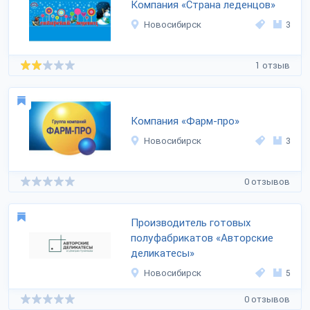
Компания «Страна леденцов»
Новосибирск
3
1 отзыв
Компания «Фарм-про»
Новосибирск
3
0 отзывов
Производитель готовых
полуфабрикатов «Авторские
деликатесы»
Новосибирск
5
0 отзывов