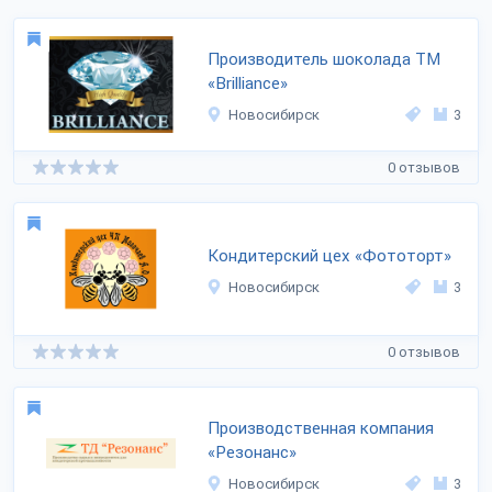
Производитель шоколада ТМ
«Brilliance»
Новосибирск
3
0 отзывов
Кондитерский цех «Фототорт»
Новосибирск
3
0 отзывов
Производственная компания
«Резонанс»
Новосибирск
3