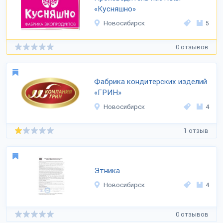
«Кусняшно»
Новосибирск
5
0 отзывов
Фабрика кондитерских изделий
«ГРИН»
Новосибирск
4
1 отзыв
Этника
Новосибирск
4
0 отзывов