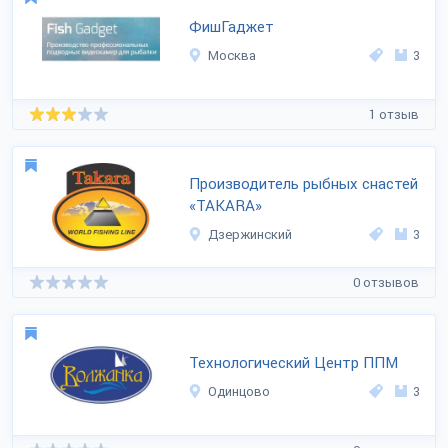
ФишГаджет
Москва
3
1 отзыв
Производитель рыбных снастей
«TAKARA»
Дзержинский
3
0 отзывов
Технологический Центр ППМ
Одинцово
3