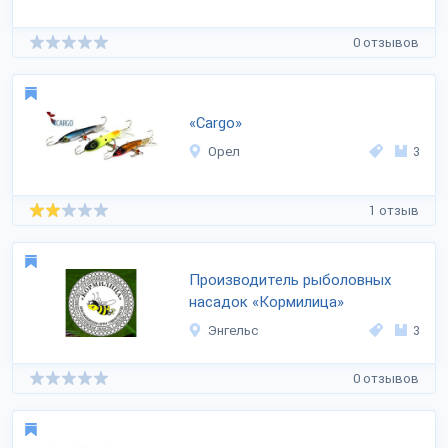
0 отзывов
«Cargo»
Орел
3
1 отзыв
Производитель рыболовных
насадок «Кормилица»
Энгельс
3
0 отзывов