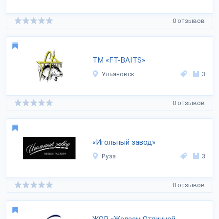
0 отзывов
ТМ «FT-BAITS»
Ульяновск
3
0 отзывов
«Игольный завод»
Руза
3
0 отзывов