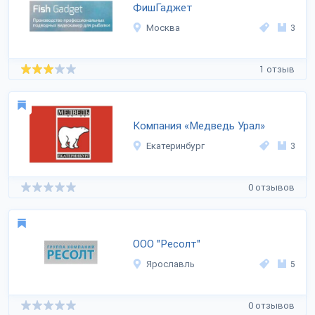
ФишГаджет
Москва
3
1 отзыв
Компания «Медведь Урал»
Екатеринбург
3
0 отзывов
ООО "Ресолт"
Ярославль
5
0 отзывов