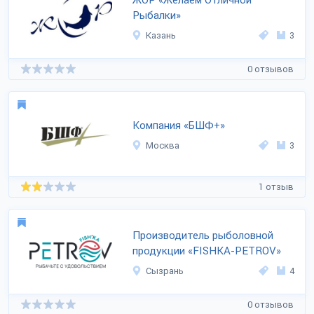
ЖОР «Желаем Отличной
Рыбалки»
Казань
3
0 отзывов
Компания «БШФ+»
Москва
3
1 отзыв
Производитель рыболовной
продукции «FISHKA-PETROV»
Сызрань
4
0 отзывов