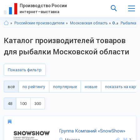
Производство России
интернет—выставка
Российские производители
Московская область
Отдых
Рыбалка
Каталог производителей товаров
для рыбалки Московской области
Показать фильтр
всё
по рейтингу
популярные
новые
показать на карте
48
100
300
Группа Компаний «SnowShow»
Москва
3