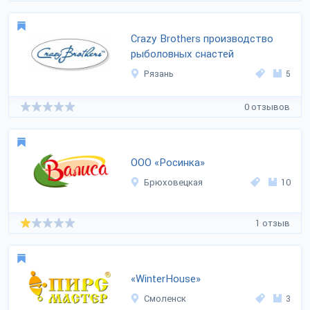
Crazy Brothers производство
рыболовных снастей
Рязань
5
0 отзывов
ООО «Росинка»
Брюховецкая
10
1 отзыв
«WinterHouse»
Смоленск
3