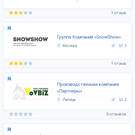
1 отзыв
Группа Компаний «SnowShow»
Москва
3
1 отзыв
Производственная компания
«Партнеры»
Липецк
2
0 отзывов