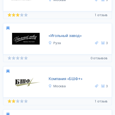
1 отзыв
«Игольный завод»
Руза
3
0 отзывов
Компания «БШФ+»
Москва
3
1 отзыв