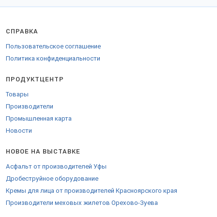
Для закупки в страны Таможенного союза предоставляются
необходимые документы.
СПРАВКА
Пользовательское соглашение
Политика конфиденциальности
ПРОДУКТЦЕНТР
Товары
Производители
Промышленная карта
Новости
НОВОЕ НА ВЫСТАВКЕ
Асфальт от производителей Уфы
Дробеструйное оборудование
Кремы для лица от производителей Красноярского края
Производители меховых жилетов Орехово-Зуева