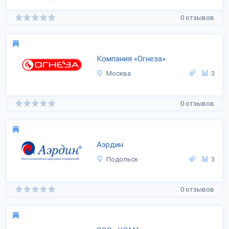
0 отзывов
Компания «Огнеза»
Москва
3
0 отзывов
Аэрдин
Подольск
3
0 отзывов