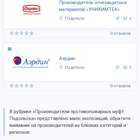
Производитель огнезащитных
материалов «УНИХИМТЕК»
Подольск
3
0 отзывов
Аэрдин
Подольск
3
0 отзывов
В рубрике «Производители противопожарных муфт
Подольска» представлено мало экспозиций, обратите
внимание на производителей из близких категорий и
регионов: