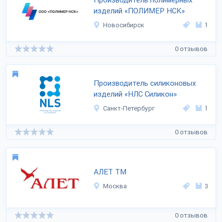
Производитель полимерных
изделий «ПОЛИМЕР НСК»
Новосибирск
1
0 отзывов
Производитель силиконовых
изделий «НЛС Силикон»
Санкт-Петербург
1
0 отзывов
АЛЕТ ТМ
Москва
3
0 отзывов