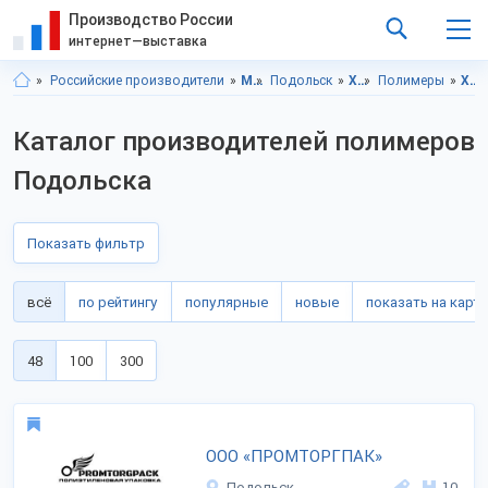
Производство России
интернет—выставка
Российские производители
Московская область
Подольск
Химическая промышленность
Полимеры
Химическая промышленность, Московская область
Каталог производителей полимеров
Подольска
Показать фильтр
всё
по рейтингу
популярные
новые
показать на карте
48
100
300
ООО «ПРОМТОРГПАК»
Подольск
10