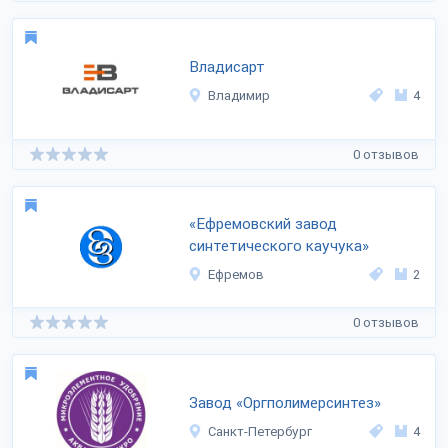
Владисарт
Владимир
4
0 отзывов
«Ефремовский завод
синтетического каучука»
Ефремов
2
0 отзывов
Завод «Оргполимерсинтез»
Санкт-Петербург
4