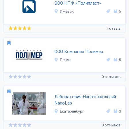
ООО НПФ «Полипласт»
Ижевск
5
1 отзыв
ООО Компания Полимер
Пермь
5
0 отзывов
Лаборатория Нанотехнологий
NanoLab
Екатеринбург
3
0 отзывов