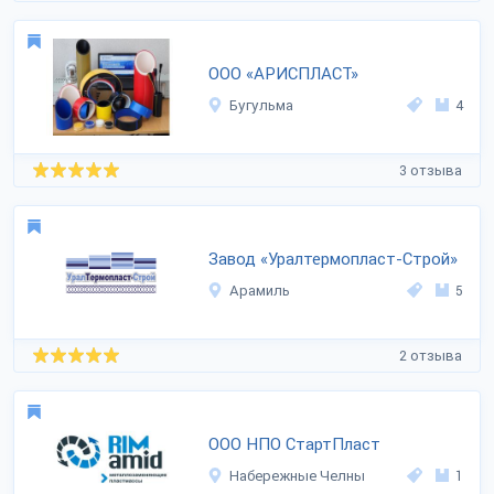
ООО «АРИСПЛАСТ»
Бугульма
4
3 отзыва
Завод «Уралтермопласт-Строй»
Арамиль
5
2 отзыва
ООО НПО СтартПласт
Набережные Челны
1