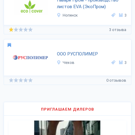
Гавари Пром - производство
листов EVA (ЭкоПром)
Ногинск
3
3 отзыва
ООО РУСПОЛИМЕР
Чехов
3
0 отзывов
ПРИГЛАШАЕМ ДИЛЕРОВ