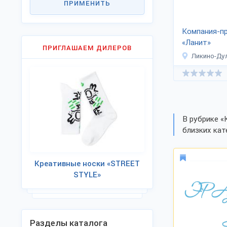
ПРИМЕНИТЬ
Компания-п
«Ланит»
ПРИГЛАШАЕМ ДИЛЕРОВ
Ликино-Ду
В рубрике «
близких кат
Креативные носки «STREET
STYLE»
Разделы каталога