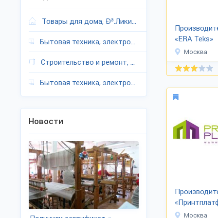
Товары для дома, Ð³.Ликино-Дулево
Производит
«ERA Teks»
Бытовая техника, электроника, Ð³.Ликино-Дулево
Москва
Строительство и ремонт, Ð³.Ликино-Дулево
Бытовая техника, электроника, Ð³.Ликино-Дулево
Новости
Производит
«Принтплат
Москва