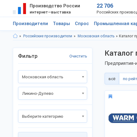
22 706
Производство России
интернет—выставка
Российских произво
Производители
Товары
Спрос
Промышленная ка
Российские производители
Московская область
Каталог 
Каталог 
Фильтр
Очистить
Предприятия-и
Московская область
всё
по рей
Ликино-Дулево
Выберите категорию