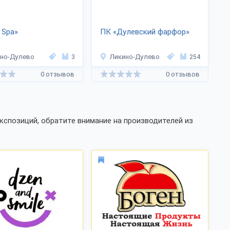
 Spа»
ПК «Дулевский фарфор»
но-Дулево
3
Ликино-Дулево
254
0 отзывов
0 отзывов
кспозиций, обратите внимание на производителей из