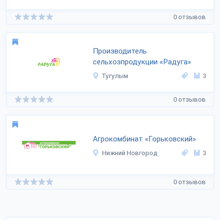
0 отзывов
Производитель
сельхозпродукции «Радуга»
Тугулым
3
0 отзывов
Агрокомбинат «Горьковский»
Нижний Новгород
3
0 отзывов