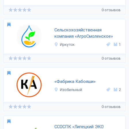
0 отзывов
Сельскохозяйственная
компания «АгроСмоленское»
Иркутск
1
0 отзывов
«Фабрика Кабояши»
Изобильный
2
0 отзывов
ССОСПК «Липецкий ЭКО