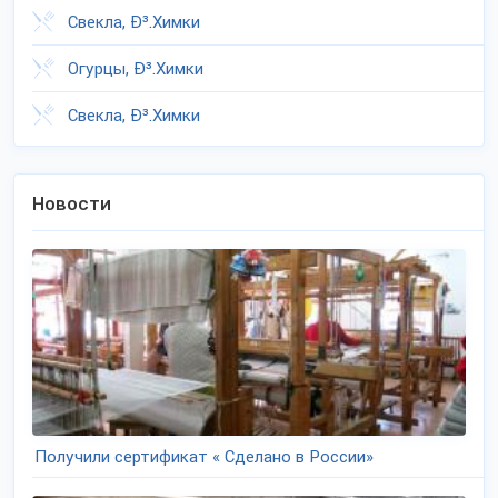
Свекла, Ð³.Химки
Огурцы, Ð³.Химки
Свекла, Ð³.Химки
Новости
Получили сертификат « Сделано в России»