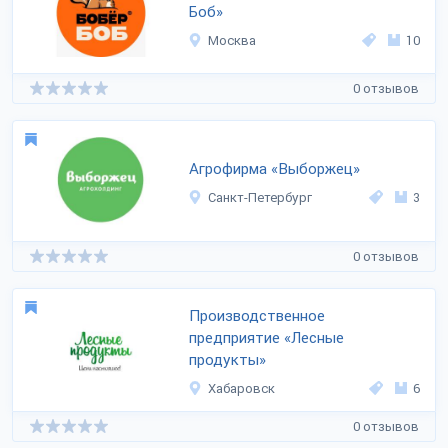
Боб»
Москва
10
0 отзывов
Агрофирма «Выборжец»
Санкт-Петербург
3
0 отзывов
Производственное
предприятие «Лесные
продукты»
Хабаровск
6
0 отзывов