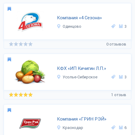
Компания «4 Сезона»
Одинцово
3
0 отзывов
КФХ «ИП Кичигин Л.П.»
Усолье-Сибирское
3
1 отзыв
Компания «ГРИН РЭЙ»
Краснодар
6