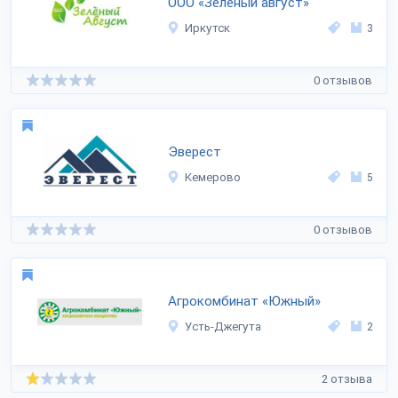
ООО «Зеленый август»
Иркутск
3
0 отзывов
Эверест
Кемерово
5
0 отзывов
Агрокомбинат «Южный»
Усть-Джегута
2
2 отзыва