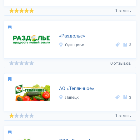
1 отзыв
«Раздолье»
Одинцово
3
0 отзывов
АО «Тепличное»
Липецк
3
1 отзыв