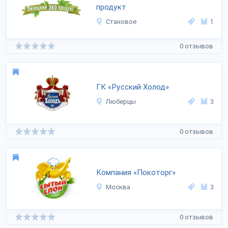
продукт
Становое
1
0 отзывов
ГК «Русский Холод»
Люберцы
3
0 отзывов
Компания «Покоторг»
Москва
3
0 отзывов