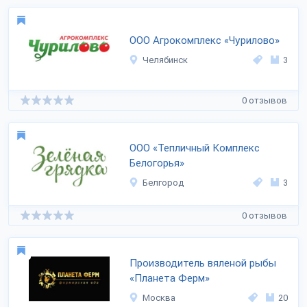
ООО Агрокомплекс «Чурилово»
Челябинск
3
0 отзывов
ООО «Тепличный Комплекс
Белогорья»
Белгород
3
0 отзывов
Производитель вяленой рыбы
«Планета Ферм»
Москва
20