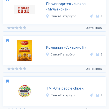
Производитель снеков
«Мультиснэк»
Санкт-Петербург
3
0 отзывов
Компания «Сухарикоff»
Санкт-Петербург
5
0 отзывов
ТМ «One people chips».
Санкт-Петербург
3